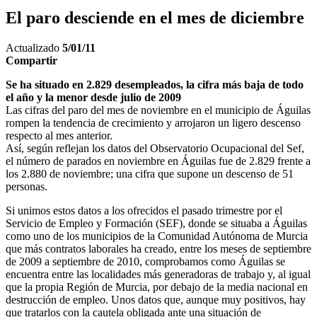
El paro desciende en el mes de diciembre
Actualizado
5/01/11
Compartir
Se ha situado en 2.829 desempleados, la cifra más baja de todo
el año y la menor desde julio de 2009
Las cifras del paro del mes de noviembre en el municipio de Águilas
rompen la tendencia de crecimiento y arrojaron un ligero descenso
respecto al mes anterior.
Así, según reflejan los datos del Observatorio Ocupacional del Sef,
el número de parados en noviembre en Águilas fue de 2.829 frente a
los 2.880 de noviembre; una cifra que supone un descenso de 51
personas.
Si unimos estos datos a los ofrecidos el pasado trimestre por el
Servicio de Empleo y Formación (SEF), donde se situaba a Águilas
como uno de los municipios de la Comunidad Autónoma de Murcia
que más contratos laborales ha creado, entre los meses de septiembre
de 2009 a septiembre de 2010, comprobamos como Águilas se
encuentra entre las localidades más generadoras de trabajo y, al igual
que la propia Región de Murcia, por debajo de la media nacional en
destrucción de empleo. Unos datos que, aunque muy positivos, hay
que tratarlos con la cautela obligada ante una situación de