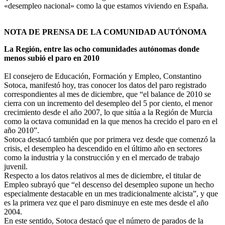
«desempleo nacional» como la que estamos viviendo en España.
NOTA DE PRENSA DE LA COMUNIDAD AUTÓNOMA
La Región, entre las ocho comunidades autónomas donde
menos subió el paro en 2010
El consejero de Educación, Formación y Empleo, Constantino
Sotoca, manifestó hoy, tras conocer los datos del paro registrado
correspondientes al mes de diciembre, que “el balance de 2010 se
cierra con un incremento del desempleo del 5 por ciento, el menor
crecimiento desde el año 2007, lo que sitúa a la Región de Murcia
como la octava comunidad en la que menos ha crecido el paro en el
año 2010”.
Sotoca destacó también que por primera vez desde que comenzó la
crisis, el desempleo ha descendido en el último año en sectores
como la industria y la construcción y en el mercado de trabajo
juvenil.
Respecto a los datos relativos al mes de diciembre, el titular de
Empleo subrayó que “el descenso del desempleo supone un hecho
especialmente destacable en un mes tradicionalmente alcista”, y que
es la primera vez que el paro disminuye en este mes desde el año
2004.
En este sentido, Sotoca destacó que el número de parados de la