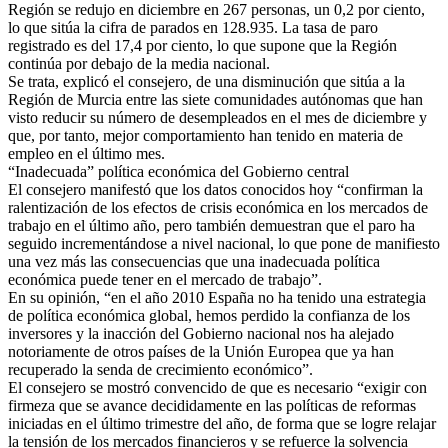
Región se redujo en diciembre en 267 personas, un 0,2 por ciento,
lo que sitúa la cifra de parados en 128.935. La tasa de paro
registrado es del 17,4 por ciento, lo que supone que la Región
continúa por debajo de la media nacional.
Se trata, explicó el consejero, de una disminución que sitúa a la
Región de Murcia entre las siete comunidades autónomas que han
visto reducir su número de desempleados en el mes de diciembre y
que, por tanto, mejor comportamiento han tenido en materia de
empleo en el último mes.
“Inadecuada” política económica del Gobierno central
El consejero manifestó que los datos conocidos hoy “confirman la
ralentización de los efectos de crisis económica en los mercados de
trabajo en el último año, pero también demuestran que el paro ha
seguido incrementándose a nivel nacional, lo que pone de manifiesto
una vez más las consecuencias que una inadecuada política
económica puede tener en el mercado de trabajo”.
En su opinión, “en el año 2010 España no ha tenido una estrategia
de política económica global, hemos perdido la confianza de los
inversores y la inacción del Gobierno nacional nos ha alejado
notoriamente de otros países de la Unión Europea que ya han
recuperado la senda de crecimiento económico”.
El consejero se mostró convencido de que es necesario “exigir con
firmeza que se avance decididamente en las políticas de reformas
iniciadas en el último trimestre del año, de forma que se logre relajar
la tensión de los mercados financieros y se refuerce la solvencia