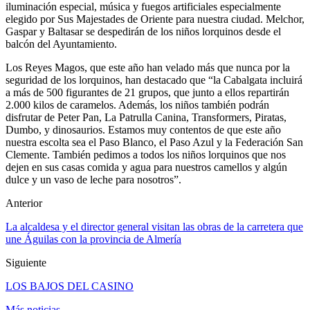
iluminación especial, música y fuegos artificiales especialmente
elegido por Sus Majestades de Oriente para nuestra ciudad. Melchor,
Gaspar y Baltasar se despedirán de los niños lorquinos desde el
balcón del Ayuntamiento.
Los Reyes Magos, que este año han velado más que nunca por la
seguridad de los lorquinos, han destacado que “la Cabalgata incluirá
a más de 500 figurantes de 21 grupos, que junto a ellos repartirán
2.000 kilos de caramelos. Además, los niños también podrán
disfrutar de Peter Pan, La Patrulla Canina, Transformers, Piratas,
Dumbo, y dinosaurios. Estamos muy contentos de que este año
nuestra escolta sea el Paso Blanco, el Paso Azul y la Federación San
Clemente. También pedimos a todos los niños lorquinos que nos
dejen en sus casas comida y agua para nuestros camellos y algún
dulce y un vaso de leche para nosotros”.
Anterior
La alcaldesa y el director general visitan las obras de la carretera que
une Águilas con la provincia de Almería
Siguiente
LOS BAJOS DEL CASINO
Más noticias