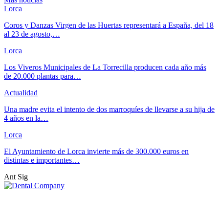
Lorca
Coros y Danzas Virgen de las Huertas representará a España, del 18
al 23 de agosto,…
Lorca
Los Viveros Municipales de La Torrecilla producen cada año más
de 20.000 plantas para…
Actualidad
Una madre evita el intento de dos marroquíes de llevarse a su hija de
4 años en la…
Lorca
El Ayuntamiento de Lorca invierte más de 300.000 euros en
distintas e importantes…
Ant
Sig