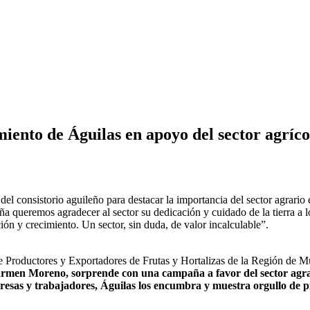
ento de Águilas en apoyo del sector agríco
el consistorio aguileño para destacar la importancia del sector agrario 
queremos agradecer al sector su dedicación y cuidado de la tierra a lo 
ión y crecimiento. Un sector, sin duda, de valor incalculable”.
e Productores y Exportadores de Frutas y Hortalizas de la Región de 
men Moreno, sorprende con una campaña a favor del sector agrario 
presas y trabajadores, Águilas los encumbra y muestra orgullo de 