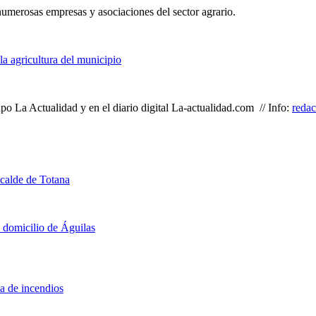
umerosas empresas y asociaciones del sector agrario.
a agricultura del municipio
o La Actualidad y en el diario digital La-actualidad.com // Info:
reda
lcalde de Totana
u domicilio de Águilas
a de incendios