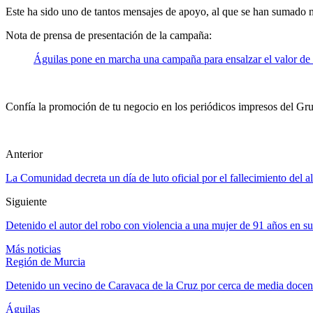
Este ha sido uno de tantos mensajes de apoyo, al que se han sumado n
Nota de prensa de presentación de la campaña:
Águilas pone en marcha una campaña para ensalzar el valor de l
Confía la promoción de tu negocio en los periódicos impresos del Grup
Anterior
La Comunidad decreta un día de luto oficial por el fallecimiento del a
Siguiente
Detenido el autor del robo con violencia a una mujer de 91 años en s
Más noticias
Región de Murcia
Detenido un vecino de Caravaca de la Cruz por cerca de media docen
Águilas