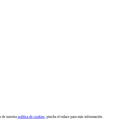
ón de nuestra
política de cookies
, pincha el enlace para más información.