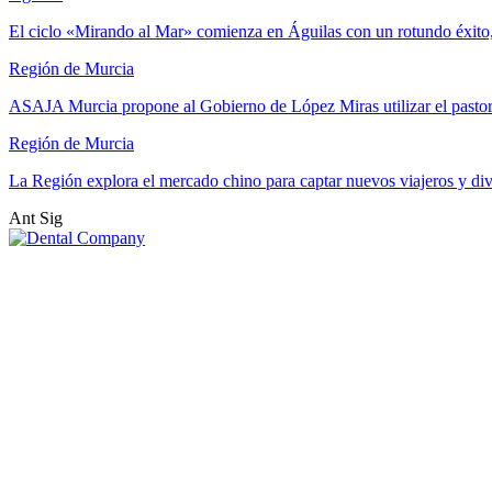
El ciclo «Mirando al Mar» comienza en Águilas con un rotundo éxito
Región de Murcia
ASAJA Murcia propone al Gobierno de López Miras utilizar el past
Región de Murcia
La Región explora el mercado chino para captar nuevos viajeros y di
Ant
Sig