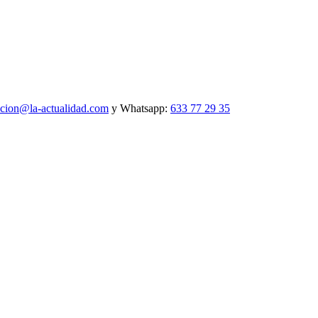
ccion@la-actualidad.com
y Whatsapp:
633 77 29 35