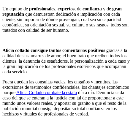
Un equipo de
profesionales
,
expertos
, de
confianza
y de
gran
reputación
que demuestran dedicación e implicación con cada
cliente, sin importar de dónde provengan, cual sea su capacidad
económica, su orientación sexual, su cultura o sus rasgos, todos son
tratados con calidad de ser humano.
Alicia collado consigue tantos comentarios positivos
gracias a la
calidad de sus amarres de amor, el buen trato que reciben todos los
clientes, la denuncia de estafadores, la personalización a cada caso y
la gran implicación de los profesionales esotéricos que acompañan
cada servicio.
Fuera quedan las consultas vacías, los engaños y mentiras, las
extorsiones de testimonios confidenciales, los chantajes económicos
porque
Alicia Collado combate la estafa
día a día. Denuncia cada
caso del que se enteran a la justicia con tal de proporcionar a este
mundo unos valores reales, y aportar su granito a que el resto de la
población mundial consiga depositar su total confianza en los
hechizos y rituales de profesionales de verdad.