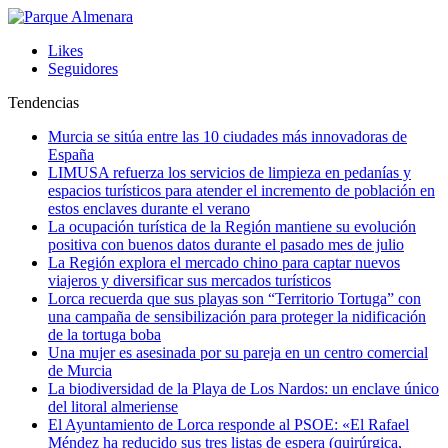
Likes
Seguidores
Tendencias
Murcia se sitúa entre las 10 ciudades más innovadoras de
España
LIMUSA refuerza los servicios de limpieza en pedanías y
espacios turísticos para atender el incremento de población en
estos enclaves durante el verano
La ocupación turística de la Región mantiene su evolución
positiva con buenos datos durante el pasado mes de julio
La Región explora el mercado chino para captar nuevos
viajeros y diversificar sus mercados turísticos
Lorca recuerda que sus playas son “Territorio Tortuga” con
una campaña de sensibilización para proteger la nidificación
de la tortuga boba
Una mujer es asesinada por su pareja en un centro comercial
de Murcia
La biodiversidad de la Playa de Los Nardos: un enclave único
del litoral almeriense
El Ayuntamiento de Lorca responde al PSOE: «El Rafael
Méndez ha reducido sus tres listas de espera (quirúrgica,