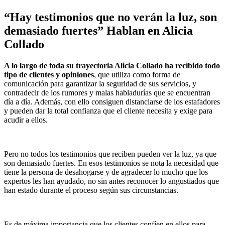
“Hay testimonios que no verán la luz, son
demasiado fuertes” Hablan en Alicia
Collado
A lo largo de toda su trayectoria Alicia Collado ha recibido todo
tipo de clientes y opiniones
, que utiliza como forma de
comunicación para garantizar la seguridad de sus servicios, y
contradecir de los rumores y malas habladurías que se encuentran
día a día. Además, con ello consiguen distanciarse de los estafadores
y pueden dar la total confianza que el cliente necesita y exige para
acudir a ellos.
Pero no todos los testimonios que reciben pueden ver la luz, ya que
son demasiado fuertes. En esos testimonios se nota la necesidad que
tiene la persona de desahogarse y de agradecer lo mucho que los
expertos les han ayudado, no sin antes reconocer lo angustiados que
han estado durante el proceso según sus circunstancias.
Es de máxima importancia que los clientes confíen en ellos para