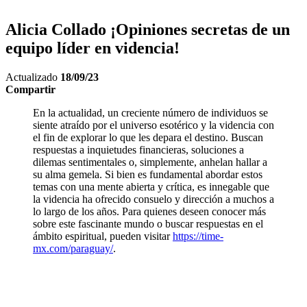
Alicia Collado ¡Opiniones secretas de un
equipo líder en videncia!
Actualizado
18/09/23
Compartir
En la actualidad, un creciente número de individuos se
siente atraído por el universo esotérico y la videncia con
el fin de explorar lo que les depara el destino. Buscan
respuestas a inquietudes financieras, soluciones a
dilemas sentimentales o, simplemente, anhelan hallar a
su alma gemela. Si bien es fundamental abordar estos
temas con una mente abierta y crítica, es innegable que
la videncia ha ofrecido consuelo y dirección a muchos a
lo largo de los años. Para quienes deseen conocer más
sobre este fascinante mundo o buscar respuestas en el
ámbito espiritual, pueden visitar
https://time-
mx.com/paraguay/
.