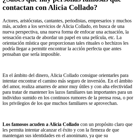
contactan con Alicia Collado?
Actores, aristócratas, cantantes, periodistas, empresarios y muchos
más, acuden a los servicios de Alicia Collado, en busca de una
nueva perspectiva, una nueva forma de enfocar una actuación, la
sensación exacta de abordar un papel en una película, etc. La
orientación mística que proporcionan tales rituales o hechizos les
podría llegar a permitir encontrar la acción perfecta que antes
pensaban que sería imposible.
En el ámbito del dinero, Alicia Collado consigue orientarles para
intentar encontrar el camino más seguro de inversión. En el ámbito
del amor, realiza amarres de amor muy útiles y con alta efectividad
para tratar de mantener los lazos familiares tan importantes para un
individuo sumido en los continuos rumores de la prensa rosa, o por
los privilegios de los que muchos familiares se aprovechan.
Los famosos acuden a Alicia Collado
con un propósito claro que
les permita intentar alcanzar el éxito y con la firmeza de que
mantengan sus identidades en el anonimato, ya que su