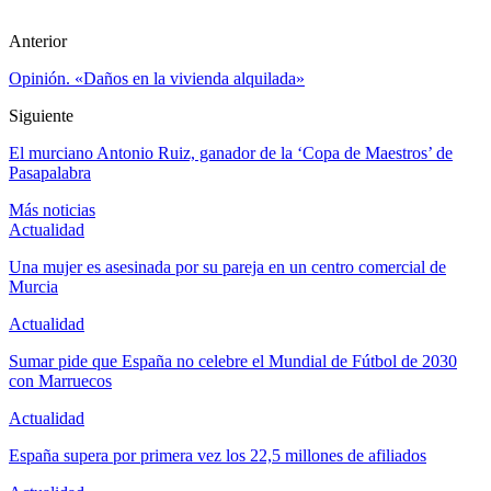
Anterior
Opinión. «Daños en la vivienda alquilada»
Siguiente
El murciano Antonio Ruiz, ganador de la ‘Copa de Maestros’ de
Pasapalabra
Más noticias
Actualidad
Una mujer es asesinada por su pareja en un centro comercial de
Murcia
Actualidad
Sumar pide que España no celebre el Mundial de Fútbol de 2030
con Marruecos
Actualidad
España supera por primera vez los 22,5 millones de afiliados