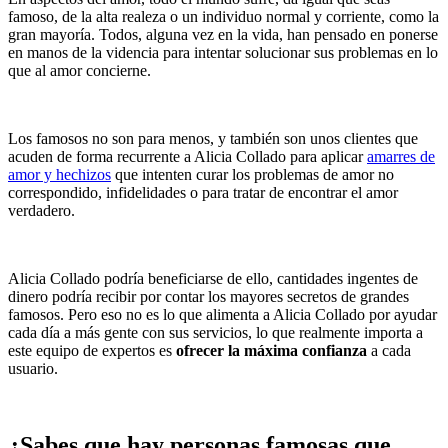
famoso, de la alta realeza o un individuo normal y corriente, como la
gran mayoría. Todos, alguna vez en la vida, han pensado en ponerse
en manos de la videncia para intentar solucionar sus problemas en lo
que al amor concierne.
Los famosos no son para menos, y también son unos clientes que
acuden de forma recurrente a Alicia Collado para aplicar
amarres de
amor y hechizos
que intenten curar los problemas de amor no
correspondido, infidelidades o para tratar de encontrar el amor
verdadero.
Alicia Collado podría beneficiarse de ello, cantidades ingentes de
dinero podría recibir por contar los mayores secretos de grandes
famosos. Pero eso no es lo que alimenta a Alicia Collado por ayudar
cada día a más gente con sus servicios, lo que realmente importa a
este equipo de expertos es
ofrecer la máxima confianza
a cada
usuario.
¿Sabes que hay personas famosas que