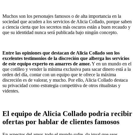
Muchos son los personajes famosos o de alta importancia en la
sociedad que acuden a los servicios de Alicia Collado, porque saben
a ciencia cierta que los secretos más oscuros están a buen recaudo y
que su identidad nunca será publicada bajo ningún concepto.
Entre las opiniones que destacan de Alicia Collado son los
excelentes testimonios de la discreción que alberga los servicios
de este equipo experto en amarres de amor.
Y en un mundo en el
que cotilleo y vender la mínima exclusiva para sacar dinero está a la
orden del día, contar con un equipo que te ofrece la máxima
discreción es de valorar, y mucho. Por ello, Alicia Collado destaca
su privacidad como estrategia competitiva de otros ritualistas y
videntes.
El equipo de Alicia Collado podría recibir
ofertas por hablar de clientes famosos
En aspectos del amor, todo el mundo sufre, da igual que seas