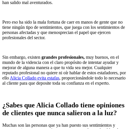
han salido mal aventurados.
Pero eso ha sido la mala fortuna de caer en manos de gente que no
tiene ningún tipo de sentimientos, que juega con los sentimientos de
personas afectadas y que menosprecian el papel que ejercen
profesionales del sector.
Sin embargo, existen
grandes profesionales,
muy buenos, en el
mundo de la videncia con el claro propósito de intentar ayudar y
mejorar de alguna manera a que tu vida sea mejor. Cualquier
reputado profesional no quiere ni oír hablar de estos estafadores, por
ello
Alicia Collado evita estafas
, proporcionándole todo lo necesario
al cliente para que deposite toda su confianza en el experto.
¿Sabes que Alicia Collado tiene opiniones
de clientes que nunca salieron a la luz?
Muchas son las personas que ya han puesto sus sentimientos y