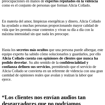
preocupaciones en manos de
expertos reputados en la videncia
como es el conjunto de personas que forman Alicia Collado.
En materia del amor, limpiezas energéticas y dinero, Alicia Collado
ha ayudado a muchas personas proporcionando mayor calidad de
vida que les permita estar contentos y vivan su día a día con la
máxima intensidad sin que nada les preocupe.
Hasta los
secretos más ocultos
que una persona puede albergar, este
equipo experto ha sabido cómo solucionarlos y guardarlos, por ello
Alicia Collado cuenta con opiniones de clientes que nunca ha
podido desvelar
. Su alto sentido de la
confidencialidad y
confianza definen sus servicios
, permitiendo que el servicio de
Alicia Collado se convierta en un referente de videncia con una gran
cantidad de opiniones reales que avalan y realzan la labor que
ejerce.
“Los clientes nos envían audios tan
desgarradores que no podríamos