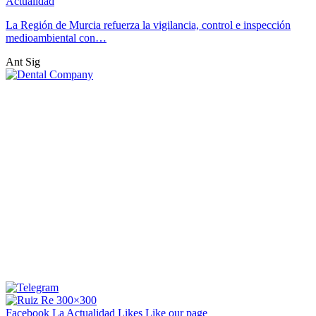
Actualidad
La Región de Murcia refuerza la vigilancia, control e inspección
medioambiental con…
Ant
Sig
Facebook La Actualidad
Likes
Like our page