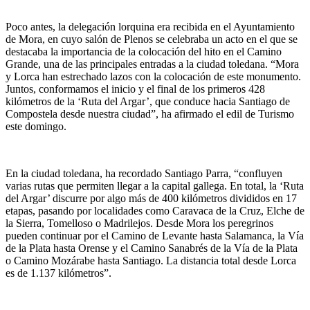
Poco antes, la delegación lorquina era recibida en el Ayuntamiento
de Mora, en cuyo salón de Plenos se celebraba un acto en el que se
destacaba la importancia de la colocación del hito en el Camino
Grande, una de las principales entradas a la ciudad toledana. “Mora
y Lorca han estrechado lazos con la colocación de este monumento.
Juntos, conformamos el inicio y el final de los primeros 428
kilómetros de la ‘Ruta del Argar’, que conduce hacia Santiago de
Compostela desde nuestra ciudad”, ha afirmado el edil de Turismo
este domingo.
En la ciudad toledana, ha recordado Santiago Parra, “confluyen
varias rutas que permiten llegar a la capital gallega. En total, la ‘Ruta
del Argar’ discurre por algo más de 400 kilómetros divididos en 17
etapas, pasando por localidades como Caravaca de la Cruz, Elche de
la Sierra, Tomelloso o Madrilejos. Desde Mora los peregrinos
pueden continuar por el Camino de Levante hasta Salamanca, la Vía
de la Plata hasta Orense y el Camino Sanabrés de la Vía de la Plata
o Camino Mozárabe hasta Santiago. La distancia total desde Lorca
es de 1.137 kilómetros”.