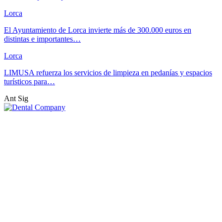
Lorca
El Ayuntamiento de Lorca invierte más de 300.000 euros en
distintas e importantes…
Lorca
LIMUSA refuerza los servicios de limpieza en pedanías y espacios
turísticos para…
Ant
Sig