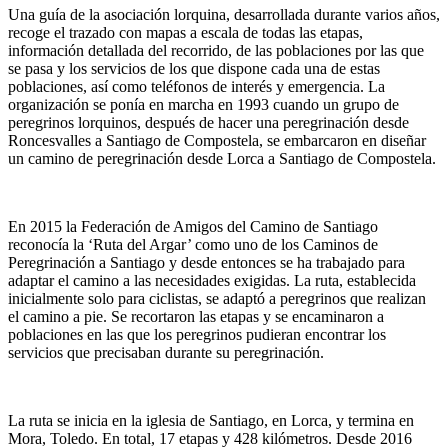
Una guía de la asociación lorquina, desarrollada durante varios años,
recoge el trazado con mapas a escala de todas las etapas,
información detallada del recorrido, de las poblaciones por las que
se pasa y los servicios de los que dispone cada una de estas
poblaciones, así como teléfonos de interés y emergencia. La
organización se ponía en marcha en 1993 cuando un grupo de
peregrinos lorquinos, después de hacer una peregrinación desde
Roncesvalles a Santiago de Compostela, se embarcaron en diseñar
un camino de peregrinación desde Lorca a Santiago de Compostela.
En 2015 la Federación de Amigos del Camino de Santiago
reconocía la ‘Ruta del Argar’ como uno de los Caminos de
Peregrinación a Santiago y desde entonces se ha trabajado para
adaptar el camino a las necesidades exigidas. La ruta, establecida
inicialmente solo para ciclistas, se adaptó a peregrinos que realizan
el camino a pie. Se recortaron las etapas y se encaminaron a
poblaciones en las que los peregrinos pudieran encontrar los
servicios que precisaban durante su peregrinación.
La ruta se inicia en la iglesia de Santiago, en Lorca, y termina en
Mora, Toledo. En total, 17 etapas y 428 kilómetros. Desde 2016