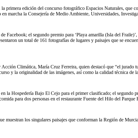
 primera edición del concurso fotográfico Espacios Naturales, que con
en marcha la Consejería de Medio Ambiente, Universidades, Investig
s de Facebook; el segundo premio para ‘Playa amarilla (Isla del Fraile)’
sentaron un total de 161 fotografías de lugares y paisajes que se encue
 y Acción Climática, María Cruz Ferreira, quien destacó que “el jurado
curso y la originalidad de las imágenes, así como la calidad técnica de 
, en la Hospedería Bajo El Cejo para el primer clasificado; el segund
 comida para dos personas en el restaurante Fuente del Hilo del Parque
ue muestran los singulares paisajes que conforman la Región de Murcia,