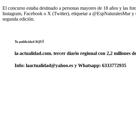
El concurso estaba destinado a personas mayores de 18 años y las fotog
Instagram, Facebook o X (Twitter), etiquetar a @EspNaturalesMur y 
segunda edición.
Tu publicidad AQUÍ
la-actualidad.com. tercer diario regional con 2,2 millones d
Info: laactualidad@yahoo.es y Whatsapp: 6333772935