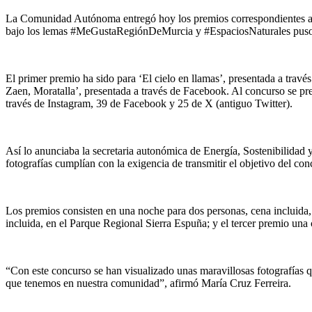
La Comunidad Autónoma entregó hoy los premios correspondientes a la
bajo los lemas #MeGustaRegiónDeMurcia y #EspaciosNaturales puso 
El primer premio ha sido para ‘El cielo en llamas’, presentada a travé
Zaen, Moratalla’, presentada a través de Facebook. Al concurso se pre
través de Instagram, 39 de Facebook y 25 de X (antiguo Twitter).
Así lo anunciaba la secretaria autonómica de Energía, Sostenibilidad
fotografías cumplían con la exigencia de transmitir el objetivo del con
Los premios consisten en una noche para dos personas, cena incluida
incluida, en el Parque Regional Sierra Espuña; y el tercer premio una
“Con este concurso se han visualizado unas maravillosas fotografías q
que tenemos en nuestra comunidad”, afirmó María Cruz Ferreira.