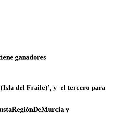
tiene ganadores
Isla del Fraile)’, y el tercero para
eGustaRegiónDeMurcia y