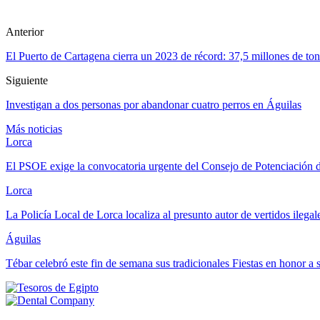
Anterior
El Puerto de Cartagena cierra un 2023 de récord: 37,5 millones de to
Siguiente
Investigan a dos personas por abandonar cuatro perros en Águilas
Más noticias
Lorca
El PSOE exige la convocatoria urgente del Consejo de Potenciación
Lorca
La Policía Local de Lorca localiza al presunto autor de vertidos ilega
Águilas
Tébar celebró este fin de semana sus tradicionales Fiestas en honor a 