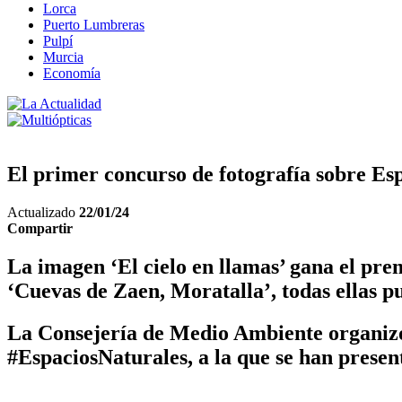
Lorca
Puerto Lumbreras
Pulpí
Murcia
Economía
El primer concurso de fotografía sobre Es
Actualizado
22/01/24
Compartir
La imagen ‘El cielo en llamas’ gana el prem
‘Cuevas de Zaen, Moratalla’, todas ellas pu
La Consejería de Medio Ambiente organiz
#EspaciosNaturales, a la que se han presen