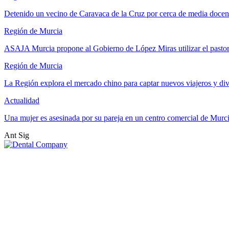
Detenido un vecino de Caravaca de la Cruz por cerca de media docen
Región de Murcia
ASAJA Murcia propone al Gobierno de López Miras utilizar el past
Región de Murcia
La Región explora el mercado chino para captar nuevos viajeros y di
Actualidad
Una mujer es asesinada por su pareja en un centro comercial de Murc
Ant
Sig