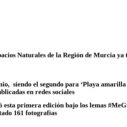
pacios Naturales de la Región de Murcia ya 
io, siendo el segundo para ‘Playa amarilla (
blicadas en redes sociales
ó esta primera edición bajo los lemas #M
tado 161 fotografías