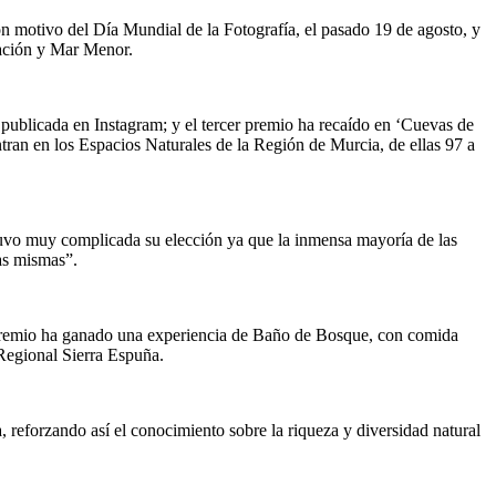
 motivo del Día Mundial de la Fotografía, el pasado 19 de agosto, y
ación y Mar Menor.
, publicada en Instagram; y el tercer premio ha recaído en ‘Cuevas de
ntran en los Espacios Naturales de la Región de Murcia, de ellas 97 a
 tuvo muy complicada su elección ya que la inmensa mayoría de las
las mismas”.
o premio ha ganado una experiencia de Baño de Bosque, con comida
 Regional Sierra Espuña.
 reforzando así el conocimiento sobre la riqueza y diversidad natural