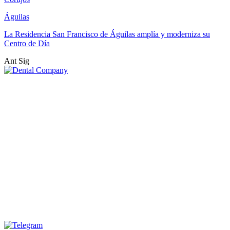
Águilas
La Residencia San Francisco de Águilas amplía y moderniza su
Centro de Día
Ant
Sig