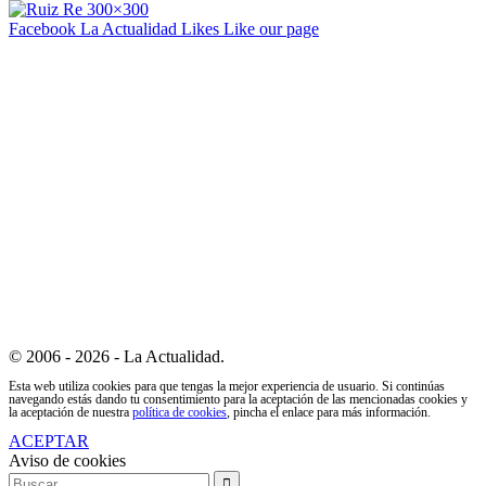
Facebook La Actualidad
Likes
Like our page
© 2006 - 2026 - La Actualidad.
Esta web utiliza cookies para que tengas la mejor experiencia de usuario. Si continúas
navegando estás dando tu consentimiento para la aceptación de las mencionadas cookies y
la aceptación de nuestra
política de cookies
, pincha el enlace para más información.
ACEPTAR
Aviso de cookies