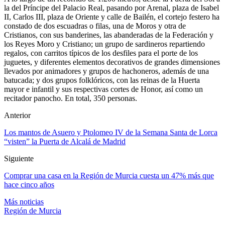
la del Príncipe del Palacio Real, pasando por Arenal, plaza de Isabel
II, Carlos III, plaza de Oriente y calle de Bailén, el cortejo festero ha
constado de dos escuadras o filas, una de Moros y otra de
Cristianos, con sus banderines, las abanderadas de la Federación y
los Reyes Moro y Cristiano; un grupo de sardineros repartiendo
regalos, con carritos típicos de los desfiles para el porte de los
juguetes, y diferentes elementos decorativos de grandes dimensiones
llevados por animadores y grupos de hachoneros, además de una
batucada; y dos grupos folklóricos, con las reinas de la Huerta
mayor e infantil y sus respectivas cortes de Honor, así como un
recitador panocho. En total, 350 personas.
Anterior
Los mantos de Asuero y Ptolomeo IV de la Semana Santa de Lorca
“visten” la Puerta de Alcalá de Madrid
Siguiente
Comprar una casa en la Región de Murcia cuesta un 47% más que
hace cinco años
Más noticias
Región de Murcia