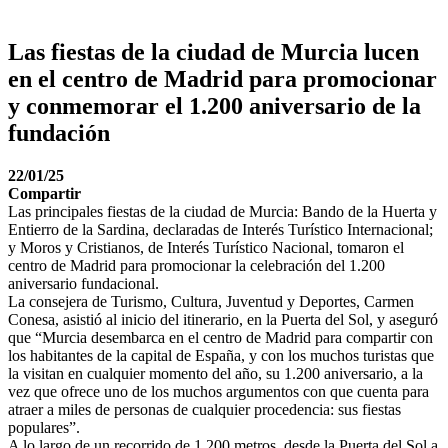
Las fiestas de la ciudad de Murcia lucen
en el centro de Madrid para promocionar
y conmemorar el 1.200 aniversario de la
fundación
22/01/25
Compartir
Las principales fiestas de la ciudad de Murcia: Bando de la Huerta y
Entierro de la Sardina, declaradas de Interés Turístico Internacional;
y Moros y Cristianos, de Interés Turístico Nacional, tomaron el
centro de Madrid para promocionar la celebración del 1.200
aniversario fundacional.
La consejera de Turismo, Cultura, Juventud y Deportes, Carmen
Conesa, asistió al inicio del itinerario, en la Puerta del Sol, y aseguró
que “Murcia desembarca en el centro de Madrid para compartir con
los habitantes de la capital de España, y con los muchos turistas que
la visitan en cualquier momento del año, su 1.200 aniversario, a la
vez que ofrece uno de los muchos argumentos con que cuenta para
atraer a miles de personas de cualquier procedencia: sus fiestas
populares”.
A lo largo de un recorrido de 1.200 metros, desde la Puerta del Sol a