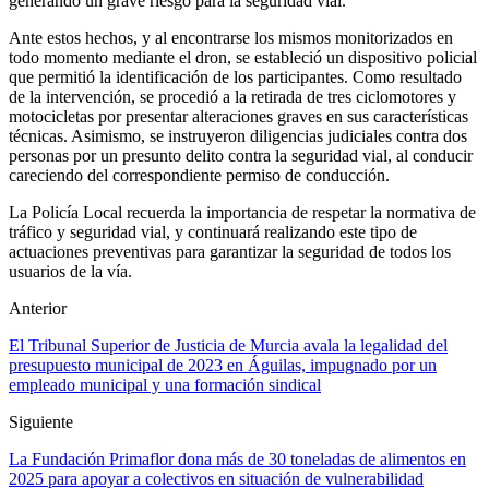
generando un grave riesgo para la seguridad vial.
Ante estos hechos, y al encontrarse los mismos monitorizados en
todo momento mediante el dron, se estableció un dispositivo policial
que permitió la identificación de los participantes. Como resultado
de la intervención, se procedió a la retirada de tres ciclomotores y
motocicletas por presentar alteraciones graves en sus características
técnicas. Asimismo, se instruyeron diligencias judiciales contra dos
personas por un presunto delito contra la seguridad vial, al conducir
careciendo del correspondiente permiso de conducción.
La Policía Local recuerda la importancia de respetar la normativa de
tráfico y seguridad vial, y continuará realizando este tipo de
actuaciones preventivas para garantizar la seguridad de todos los
usuarios de la vía.
Anterior
El Tribunal Superior de Justicia de Murcia avala la legalidad del
presupuesto municipal de 2023 en Águilas, impugnado por un
empleado municipal y una formación sindical
Siguiente
La Fundación Primaflor dona más de 30 toneladas de alimentos en
2025 para apoyar a colectivos en situación de vulnerabilidad