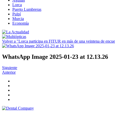
Águilas
Lorca
Puerto Lumbreras
Pulpí
Murcia
Economía
Volver a "Lorca participa en FITUR en más de una veintena de encuen
WhatsApp Image 2025-01-23 at 12.13.26
Siguiente
Anterior