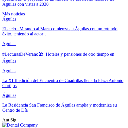
Águilas con vistas a 2030
Más noticias
Águilas
El ciclo «Mirando al Mar» comienza en Águilas con un rotundo
éxito, teniendo al actor…
Águilas
#LecturasDeVerano🏖: Hoteles y pensiones de otro tiempo en
Águilas
Águilas
La XLII edición del Encuentro de Cuadrillas llena la Plaza Antonio
Cortijos
Águilas
La Residencia San Francisco de Águilas amplía y moderniza su
Centro de Día
Ant
Sig