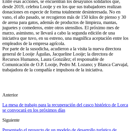
Entre esas acciones, se encuentran los desayunos solidarios que,
desde 2019, celebra Looije y en los que sus trabajadores realizan
donaciones en especie de forma totalmente desinteresada. No en
vano, el año pasado, se recogieron más de 150 kilos de pienso y 30
de arena para gatos, además de productos de limpieza, mantas,
juguetes y comederos, entre otros utensilios. El próximo mes de
marzo, asimismo, se llevará a cabo la segunda edición de una
iniciativa que tuvo, en su estreno, una magnífica aceptación entre los
empleados de la empresa agrícola.
Por parte de la susodicha, acudieron a la visita la nueva directora
general de Looije Águilas, Jacqueline Looije; la directora de
Recursos Humanos, Laura González; el responsable de
Comunicación de O.P. Looije, Pedro M. Lozano; y Blanca Carvajal,
trabajadora de la compañía e impulsora de la iniciativa.
Anterior
La mesa de trabajo para la recuperación del casco histórico de Lorca
se convocará en los próximos días
Siguiente
Presentado el proyecto de un modelo de desarrollo turístico de