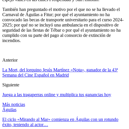
También han preguntado el motivo por el que no se ha llevado el
Carnaval de Águilas a Fitur; por qué el ayuntamiento no ha
convocado las becas de transporte universitario para el curso 2024-
2025; por qué no se incluyó una ambulancia en el dispositivo de
seguridad de las fiestas de Tébar o por qué el ayuntamiento no ha
cumplido con su parte del pago al consorcio de extinción de
incendios.
Anterior
La Mort, del lorquino Jesús Martínez «Nota», ganador de la 43ª
Semana del Cine Español en Madrid
Siguiente
Juega a las tragaperras online y multiplica tus ganancias hoy
Más noticias
Águilas
El ciclo «Mirando al Mar» comienza en Águilas con un rotundo
éxito, teniendo al actor…