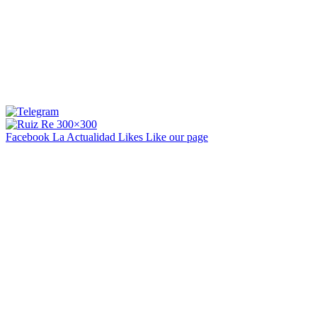
Facebook La Actualidad
Likes
Like our page