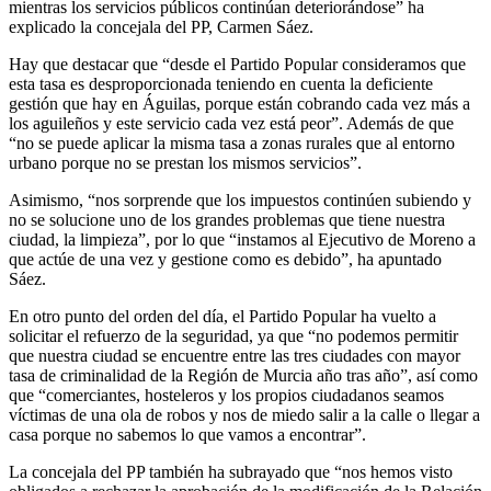
mientras los servicios públicos continúan deteriorándose” ha
explicado la concejala del PP, Carmen Sáez.
Hay que destacar que “desde el Partido Popular consideramos que
esta tasa es desproporcionada teniendo en cuenta la deficiente
gestión que hay en Águilas, porque están cobrando cada vez más a
los aguileños y este servicio cada vez está peor”. Además de que
“no se puede aplicar la misma tasa a zonas rurales que al entorno
urbano porque no se prestan los mismos servicios”.
Asimismo, “nos sorprende que los impuestos continúen subiendo y
no se solucione uno de los grandes problemas que tiene nuestra
ciudad, la limpieza”, por lo que “instamos al Ejecutivo de Moreno a
que actúe de una vez y gestione como es debido”, ha apuntado
Sáez.
En otro punto del orden del día, el Partido Popular ha vuelto a
solicitar el refuerzo de la seguridad, ya que “no podemos permitir
que nuestra ciudad se encuentre entre las tres ciudades con mayor
tasa de criminalidad de la Región de Murcia año tras año”, así como
que “comerciantes, hosteleros y los propios ciudadanos seamos
víctimas de una ola de robos y nos de miedo salir a la calle o llegar a
casa porque no sabemos lo que vamos a encontrar”.
La concejala del PP también ha subrayado que “nos hemos visto