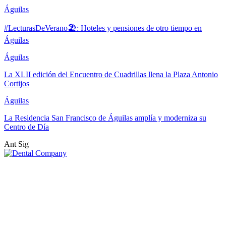
Águilas
#LecturasDeVerano🏖: Hoteles y pensiones de otro tiempo en
Águilas
Águilas
La XLII edición del Encuentro de Cuadrillas llena la Plaza Antonio
Cortijos
Águilas
La Residencia San Francisco de Águilas amplía y moderniza su
Centro de Día
Ant
Sig