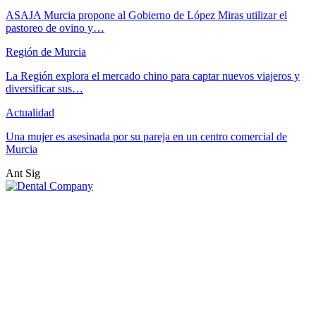
ASAJA Murcia propone al Gobierno de López Miras utilizar el
pastoreo de ovino y…
Región de Murcia
La Región explora el mercado chino para captar nuevos viajeros y
diversificar sus…
Actualidad
Una mujer es asesinada por su pareja en un centro comercial de
Murcia
Ant
Sig