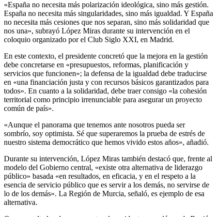
«España no necesita más polarización ideológica, sino más gestión.
España no necesita más singularidades, sino más igualdad. Y España
no necesita más cesiones que nos separan, sino más solidaridad que
nos una», subrayó López Miras durante su intervención en el
coloquio organizado por el Club Siglo XXI, en Madrid.
En este contexto, el presidente concretó que la mejora en la gestión
debe concretarse en «presupuestos, reformas, planificación y
servicios que funcionen»; la defensa de la igualdad debe traducirse
en «una financiación justa y con recursos básicos garantizados para
todos». En cuanto a la solidaridad, debe traer consigo «la cohesión
territorial como principio irrenunciable para asegurar un proyecto
común de país».
«Aunque el panorama que tenemos ante nosotros pueda ser
sombrío, soy optimista. Sé que superaremos la prueba de estrés de
nuestro sistema democrático que hemos vivido estos años», añadió.
Durante su intervención, López Miras también destacó que, frente al
modelo del Gobierno central, «existe otra alternativa de liderazgo
público» basada «en resultados, en eficacia, y en el respeto a la
esencia de servicio público que es servir a los demás, no servirse de
lo de los demás». La Región de Murcia, señaló, es ejemplo de esa
alternativa.