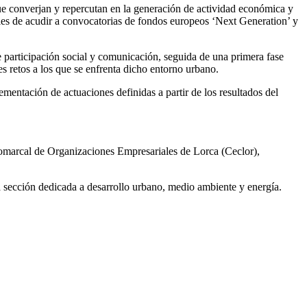
que converjan y repercutan en la generación de actividad económica y
ibles de acudir a convocatorias de fondos europeos ‘Next Generation’ y
de participación social y comunicación, seguida de una primera fase
les retos a los que se enfrenta dicho entorno urbano.
ementación de actuaciones definidas a partir de los resultados del
Comarcal de Organizaciones Empresariales de Lorca (Ceclor),
a sección dedicada a desarrollo urbano, medio ambiente y energía.