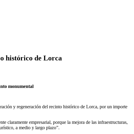
o histórico de Lorca
njunto monumental
eración y regeneración del recinto histórico de Lorca, por un importe
e claramente empresarial, porque la mejora de las infraestructuras,
rístico, a medio y largo plazo”.