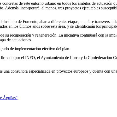
des concretas de este entorno urbano en todos los ámbitos de actuación 
ipio. Además, incorporará, al menos, tres proyectos ejecutables suscept
el Instituto de Fomento, abarca diferentes etapas, una fase transversal 
ados en los últimos años sobre esta área, y se identificarán los principa
s de su recuperación y regeneración. La iniciativa continuará con la impl
mapa de actuaciones.
 grado de implementación efectivo del plan.
ón firmado por el INFO, el Ayuntamiento de Lorca y la Confederación 
 es una consultora especializada en proyectos europeos y cuenta con un
de Águilas”