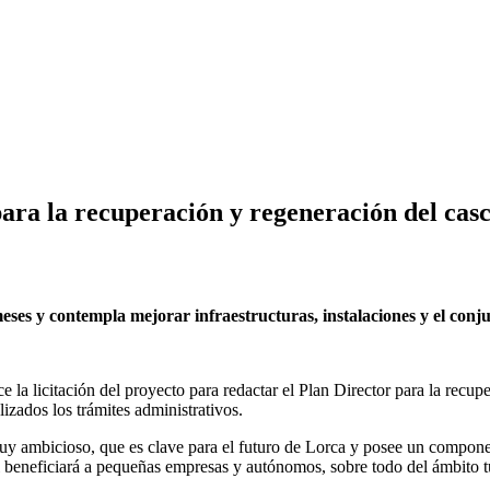
ara la recuperación y regeneración del casc
meses y contempla mejorar infraestructuras, instalaciones y el co
la licitación del proyecto para redactar el Plan Director para la recup
izados los trámites administrativos.
 ambicioso, que es clave para el futuro de Lorca y posee un component
 beneficiará a pequeñas empresas y autónomos, sobre todo del ámbito tu