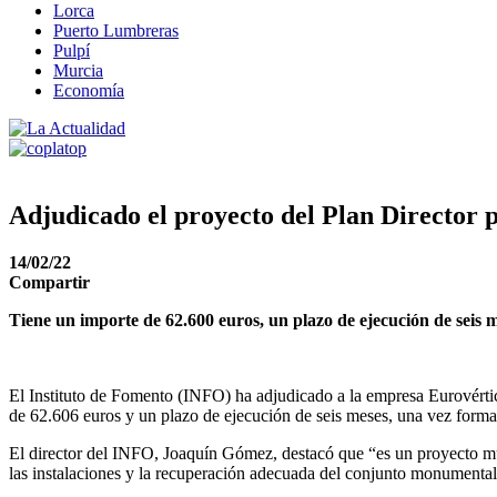
Lorca
Puerto Lumbreras
Pulpí
Murcia
Economía
Adjudicado el proyecto del Plan Director p
14/02/22
Compartir
Tiene un importe de 62.600 euros, un plazo de ejecución de seis 
El Instituto de Fomento (INFO) ha adjudicado a la empresa Eurovértice 
de 62.606 euros y un plazo de ejecución de seis meses, una vez formal
El director del INFO, Joaquín Gómez, destacó que “es un proyecto muy
las instalaciones y la recuperación adecuada del conjunto monumental