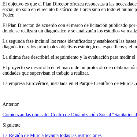
El objetivo es que el Plan Director ofrezca respuestas a las necesida
social, no solo en el recinto histórico de Lorca sino en todo el munic
Feder.
El Plan Director, de acuerdo con el marco de licitación publicado por 
donde se realizará un diagnóstico y se analizarán los estudios ya realiz
La segunda fase incluirá los retos identificados y establecerá las base
diagnóstico, y los principales objetivos estratégicos, específicos y el 
La última fase describirá el seguimiento y la evaluación para medir el
El proyecto se desarrolla en el marco de un protocolo de colaboraci
entidades que supervisan el trabajo a realizar.
La empresa Eurovértice, instalada en el Parque Científico de Murcia,
Anterior
Comienzan las obras del Centro de Dinamización Social “Sanitarios 
Siguiente
La Región de Murcia levanta todas las restricciones