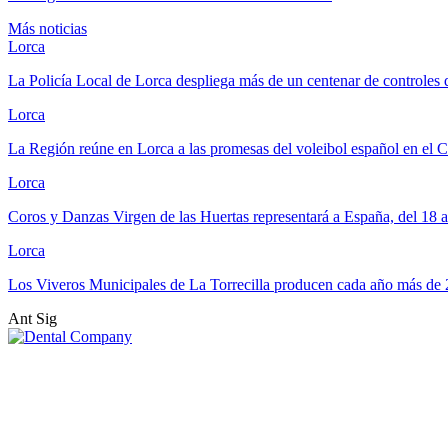
Más noticias
Lorca
La Policía Local de Lorca despliega más de un centenar de controles 
Lorca
La Región reúne en Lorca a las promesas del voleibol español en e
Lorca
Coros y Danzas Virgen de las Huertas representará a España, del 18 
Lorca
Los Viveros Municipales de La Torrecilla producen cada año más de
Ant
Sig