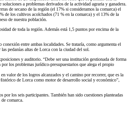
soluciones a problemas derivados de la actividad agraria y ganadera.
tierras de secano de la región (el 17% si consideramos la comarca) el
50% de los cultivos acolchados (71 % en la comarca) y el 13% de la
 peso de nuestra población.
sidad de toda la región. Además está 1,5 puntos por encima de la
o conexión entre ambas localidades. Se trataría, como argumenta el
as pedanías altas de Lorca con la ciudad del sol.
posiciones y auditorio. “Debe ser una institución gestionada de forma
por los problemas jurídico-presupuestarios que alega el propio
valor de los logros alcanzados y el camino por recorrer, que es la
 Histórico de Lorca como motor de desarrollo social y económico”,
os por los seis participantes. También han sido cuestiones planteadas
a de comarca.