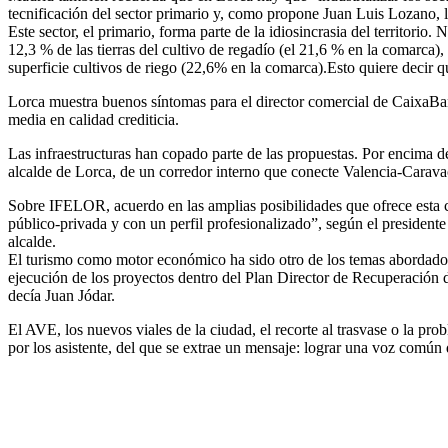
tecnificación del sector primario y, como propone Juan Luis Lozano,
Este sector, el primario, forma parte de la idiosincrasia del territori
12,3 % de las tierras del cultivo de regadío (el 21,6 % en la comarca)
superficie cultivos de riego (22,6% en la comarca).Esto quiere decir q
Lorca muestra buenos síntomas para el director comercial de CaixaBa
media en calidad crediticia.
Las infraestructuras han copado parte de las propuestas. Por encima 
alcalde de Lorca, de un corredor interno que conecte Valencia-Carava
Sobre IFELOR, acuerdo en las amplias posibilidades que ofrece esta c
público-privada y con un perfil profesionalizado”, según el presiden
alcalde.
El turismo como motor económico ha sido otro de los temas abordados
ejecución de los proyectos dentro del Plan Director de Recuperación 
decía Juan Jódar.
El AVE, los nuevos viales de la ciudad, el recorte al trasvase o la pr
por los asistente, del que se extrae un mensaje: lograr una voz común