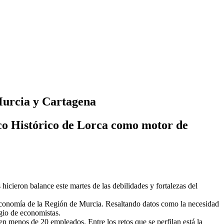
Murcia y Cartagena
sco Histórico de Lorca como motor de
icieron balance este martes de las debilidades y fortalezas del
 Economía de la Región de Murcia. Resaltando datos como la necesidad
egio de economistas.
n menos de 20 empleados. Entre los retos que se perfilan está la