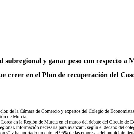
d subregional y ganar peso con respecto a 
e creer en el Plan de recuperación del Ca
Ceclor, de la Cámara de Comercio y expertos del Colegio de Economistas h
gión de Murcia.
ga Lorca en la Región de Murcia en el marco del debate del Círculo de
d regional, información necesaria para avanzar”, según el decano del col
ores” y ha aportado un dato: el 95% de las empresas del municipio tiene