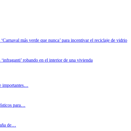
Carnaval más verde que nunca’ para incentivar el reciclaje de vidrio
 ‘infraganti’ robando en el interior de una vivienda
 e importantes…
rísticos para…
mpaña de…