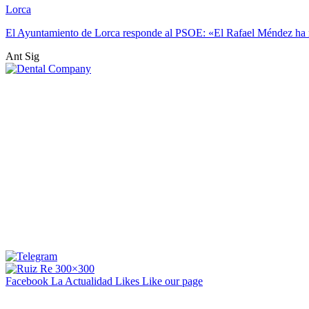
Lorca
El Ayuntamiento de Lorca responde al PSOE: «El Rafael Méndez ha 
Ant
Sig
Facebook La Actualidad
Likes
Like our page