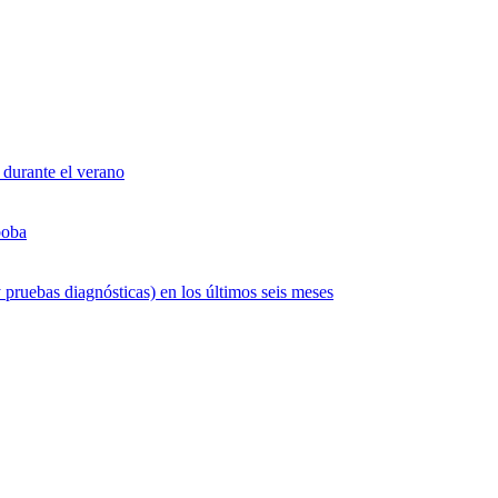
 durante el verano
boba
 pruebas diagnósticas) en los últimos seis meses