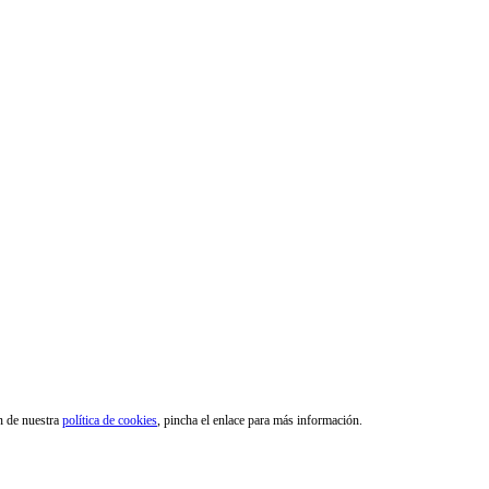
ón de nuestra
política de cookies
, pincha el enlace para más información.