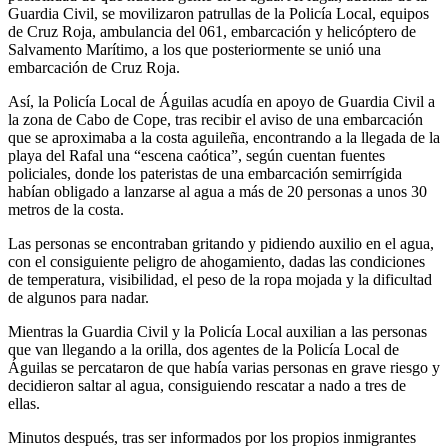
Guardia Civil, se movilizaron patrullas de la Policía Local, equipos
de Cruz Roja, ambulancia del 061, embarcación y helicóptero de
Salvamento Marítimo, a los que posteriormente se unió una
embarcación de Cruz Roja.
Así, la Policía Local de Águilas acudía en apoyo de Guardia Civil a
la zona de Cabo de Cope, tras recibir el aviso de una embarcación
que se aproximaba a la costa aguileña, encontrando a la llegada de la
playa del Rafal una “escena caótica”, según cuentan fuentes
policiales, donde los pateristas de una embarcación semirrígida
habían obligado a lanzarse al agua a más de 20 personas a unos 30
metros de la costa.
Las personas se encontraban gritando y pidiendo auxilio en el agua,
con el consiguiente peligro de ahogamiento, dadas las condiciones
de temperatura, visibilidad, el peso de la ropa mojada y la dificultad
de algunos para nadar.
Mientras la Guardia Civil y la Policía Local auxilian a las personas
que van llegando a la orilla, dos agentes de la Policía Local de
Águilas se percataron de que había varias personas en grave riesgo y
decidieron saltar al agua, consiguiendo rescatar a nado a tres de
ellas.
Minutos después, tras ser informados por los propios inmigrantes