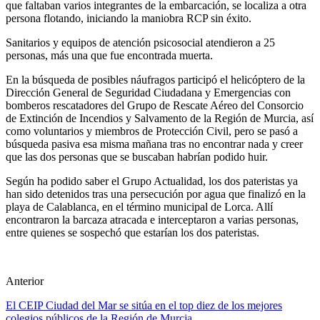
que faltaban varios integrantes de la embarcación, se localiza a otra
persona flotando, iniciando la maniobra RCP sin éxito.
Sanitarios y equipos de atención psicosocial atendieron a 25
personas, más una que fue encontrada muerta.
En la búsqueda de posibles náufragos participó el helicóptero de la
Dirección General de Seguridad Ciudadana y Emergencias con
bomberos rescatadores del Grupo de Rescate Aéreo del Consorcio
de Extinción de Incendios y Salvamento de la Región de Murcia, así
como voluntarios y miembros de Protección Civil, pero se pasó a
búsqueda pasiva esa misma mañana tras no encontrar nada y creer
que las dos personas que se buscaban habrían podido huir.
Según ha podido saber el Grupo Actualidad, los dos pateristas ya
han sido detenidos tras una persecución por agua que finalizó en la
playa de Calablanca, en el término municipal de Lorca. Allí
encontraron la barcaza atracada e interceptaron a varias personas,
entre quienes se sospechó que estarían los dos pateristas.
Anterior
El CEIP Ciudad del Mar se sitúa en el top diez de los mejores
colegios públicos de la Región de Murcia