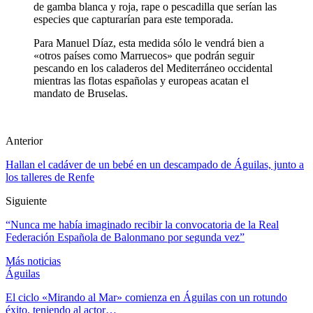
de gamba blanca y roja, rape o pescadilla que serían las
especies que capturarían para este temporada.
Para Manuel Díaz, esta medida sólo le vendrá bien a
«otros países como Marruecos» que podrán seguir
pescando en los caladeros del Mediterráneo occidental
mientras las flotas españolas y europeas acatan el
mandato de Bruselas.
Anterior
Hallan el cadáver de un bebé en un descampado de Águilas, junto a
los talleres de Renfe
Siguiente
“Nunca me había imaginado recibir la convocatoria de la Real
Federación Española de Balonmano por segunda vez”
Más noticias
Águilas
El ciclo «Mirando al Mar» comienza en Águilas con un rotundo
éxito, teniendo al actor…