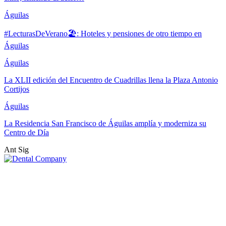
Águilas
#LecturasDeVerano🏖: Hoteles y pensiones de otro tiempo en
Águilas
Águilas
La XLII edición del Encuentro de Cuadrillas llena la Plaza Antonio
Cortijos
Águilas
La Residencia San Francisco de Águilas amplía y moderniza su
Centro de Día
Ant
Sig