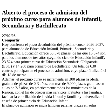
Abierto el proceso de admisión del
próximo curso para alumnos de Infantil,
Secundaria y Bachillerato
27/02/26
Compartir
Hoy comienza el plazo de admisión del próximo curso, 2026-2027,
para alumnado de Educación Infantil, Primaria, Secundaria y
Bachillerato. Educación ofrece 53.378 plazas, de las que 15.574 son
para los alumnos de tres años (segundo ciclo de Educación Infantil),
23.524 para primer curso de Educación Secundaria Obligatoria
(ESO) y 14.280 para primero de Bachillerato. Un total de 630
centros participan en el proceso de admisión, cuyo plazo finalizará el
día 18 de marzo.
Además, el próximo curso se incrementa en 300 plazas la oferta
gratuita de plazas de 0-3 años, con más de 9.000 plazas gratuitas en
aulas de 2-3 años, en prácticamente todos los municipios de la
Región, con el fin de ofrecer más servicios gratuitos a las familias,
facilitar la conciliación de la vida laboral y familiar y universalizar la
enseña de primer ciclo de Educación Infantil.
El plazo de admisión se inicia también para las plazas en aulas