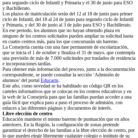
para segundo ciclo de Infantil y Primaria y el 30 de junio para ESO
y Bachillerato.
Los plazos de matriculación serán del 12 al 18 de junio para primer
ciclo de Infantil, del 18 al 24 de junio para segundo ciclo de Infantil
y Primaria, y del 30 de junio al 3 de julio para ESO y Bachillerato.
En ese periodo, los alumnos que no hayan obtenido plaza en
ninguno de los centros solicitados pueden ampliar su solicitud hasta
en cuatro centros más, para los que concursarán sin baremo.
La Consejería cuenta con una fase permanente de escolarización,
que se inicia el 1 de octubre y finaliza el 31 de mayo, que contempla
una previsión de más de 7.000 solicitudes por traslados de residencia
e incorporaciones tardías.
Para obtener más información del proceso, junto a la documentación
correspondiente, se puede consultar la sección ‘Admisión de
alumnos’ del portal
Educarm
.
Este año, como novedad se ha habilitado un código QR en los
carteles informativos que se colocan en los centros educativos y en
la web de la Consejería para que las familias puedan acceder a una
guía fácil que explica paso a paso el proceso de admisión, con
enlaces a las diferentes páginas y documentos de interés.
Libre elección de centro
Educación mantiene el mismo baremo de puntuación que en años
anteriores. En la Región, la configuración de zonas pretende
garantizar el derecho de las familias a la libre elección de centro, por
lo que pueden elegir libremente cualquier colegio o instituto de su