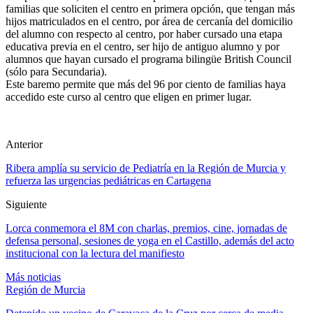
familias que soliciten el centro en primera opción, que tengan más
hijos matriculados en el centro, por área de cercanía del domicilio
del alumno con respecto al centro, por haber cursado una etapa
educativa previa en el centro, ser hijo de antiguo alumno y por
alumnos que hayan cursado el programa bilingüe British Council
(sólo para Secundaria).
Este baremo permite que más del 96 por ciento de familias haya
accedido este curso al centro que eligen en primer lugar.
Anterior
Ribera amplía su servicio de Pediatría en la Región de Murcia y
refuerza las urgencias pediátricas en Cartagena
Siguiente
Lorca conmemora el 8M con charlas, premios, cine, jornadas de
defensa personal, sesiones de yoga en el Castillo, además del acto
institucional con la lectura del manifiesto
Más noticias
Región de Murcia