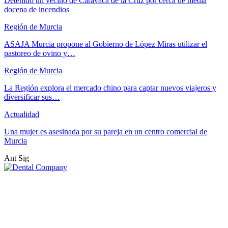
Detenido un vecino de Caravaca de la Cruz por cerca de media
docena de incendios
Región de Murcia
ASAJA Murcia propone al Gobierno de López Miras utilizar el
pastoreo de ovino y…
Región de Murcia
La Región explora el mercado chino para captar nuevos viajeros y
diversificar sus…
Actualidad
Una mujer es asesinada por su pareja en un centro comercial de
Murcia
Ant
Sig