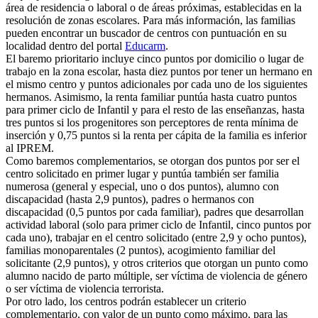
área de residencia o laboral o de áreas próximas, establecidas en la
resolución de zonas escolares. Para más información, las familias
pueden encontrar un buscador de centros con puntuación en su
localidad dentro del portal
Educarm
.
El baremo prioritario incluye cinco puntos por domicilio o lugar de
trabajo en la zona escolar, hasta diez puntos por tener un hermano en
el mismo centro y puntos adicionales por cada uno de los siguientes
hermanos. Asimismo, la renta familiar puntúa hasta cuatro puntos
para primer ciclo de Infantil y para el resto de las enseñanzas, hasta
tres puntos si los progenitores son perceptores de renta mínima de
inserción y 0,75 puntos si la renta per cápita de la familia es inferior
al IPREM.
Como baremos complementarios, se otorgan dos puntos por ser el
centro solicitado en primer lugar y puntúa también ser familia
numerosa (general y especial, uno o dos puntos), alumno con
discapacidad (hasta 2,9 puntos), padres o hermanos con
discapacidad (0,5 puntos por cada familiar), padres que desarrollan
actividad laboral (solo para primer ciclo de Infantil, cinco puntos por
cada uno), trabajar en el centro solicitado (entre 2,9 y ocho puntos),
familias monoparentales (2 puntos), acogimiento familiar del
solicitante (2,9 puntos), y otros criterios que otorgan un punto como
alumno nacido de parto múltiple, ser víctima de violencia de género
o ser víctima de violencia terrorista.
Por otro lado, los centros podrán establecer un criterio
complementario, con valor de un punto como máximo, para las