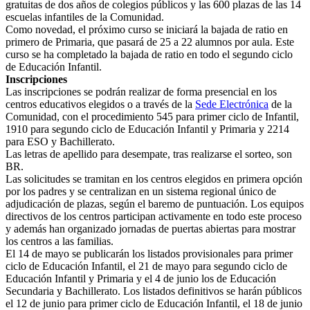
gratuitas de dos años de colegios públicos y las 600 plazas de las 14
escuelas infantiles de la Comunidad.
Como novedad, el próximo curso se iniciará la bajada de ratio en
primero de Primaria, que pasará de 25 a 22 alumnos por aula. Este
curso se ha completado la bajada de ratio en todo el segundo ciclo
de Educación Infantil.
Inscripciones
Las inscripciones se podrán realizar de forma presencial en los
centros educativos elegidos o a través de la
Sede Electrónica
de la
Comunidad, con el procedimiento 545 para primer ciclo de Infantil,
1910 para segundo ciclo de Educación Infantil y Primaria y 2214
para ESO y Bachillerato.
Las letras de apellido para desempate, tras realizarse el sorteo, son
BR.
Las solicitudes se tramitan en los centros elegidos en primera opción
por los padres y se centralizan en un sistema regional único de
adjudicación de plazas, según el baremo de puntuación. Los equipos
directivos de los centros participan activamente en todo este proceso
y además han organizado jornadas de puertas abiertas para mostrar
los centros a las familias.
El 14 de mayo se publicarán los listados provisionales para primer
ciclo de Educación Infantil, el 21 de mayo para segundo ciclo de
Educación Infantil y Primaria y el 4 de junio los de Educación
Secundaria y Bachillerato. Los listados definitivos se harán públicos
el 12 de junio para primer ciclo de Educación Infantil, el 18 de junio