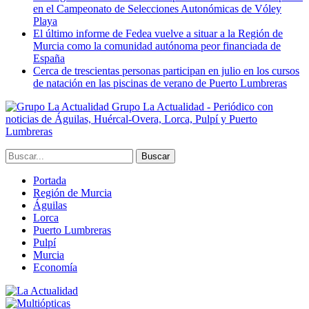
en el Campeonato de Selecciones Autonómicas de Vóley
Playa
El último informe de Fedea vuelve a situar a la Región de
Murcia como la comunidad autónoma peor financiada de
España
Cerca de trescientas personas participan en julio en los cursos
de natación en las piscinas de verano de Puerto Lumbreras
Grupo La Actualidad - Periódico con
noticias de Águilas, Huércal-Overa, Lorca, Pulpí y Puerto
Lumbreras
Portada
Región de Murcia
Águilas
Lorca
Puerto Lumbreras
Pulpí
Murcia
Economía