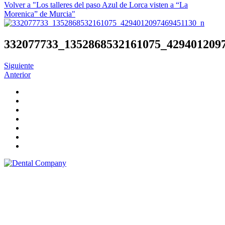
Volver a "Los talleres del paso Azul de Lorca visten a “La
Morenica” de Murcia"
332077733_1352868532161075_429401209
Siguiente
Anterior