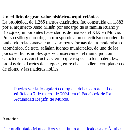
Un edificio de gran valor histórico-arquitectónico
La propiedad, de 1.265 metros cuadrados, fue construida en 1.883
por el arquitecto Justo Millán por encargo de la familia Ruano y
Blázquez, importantes hacendados de finales del XIX en Murcia.
Por su estilo y cronología corresponde a un eclecticismo moderado
pudiendo relacionarse con las primeras formas de un modernismo
geométrico. Se trata, señalan fuentes municipales, de uno de los
pocos edificios nobles que se conservan en el municipio con
características constructivas, en lo que respecta a los materiales,
propias de palacetes de la época, entre ellas la sillería con planchas
de plomo y las maderas nobles.
Puedes ver la fotogalería completa del estado actual del
edificio, a 7 de marzo de 2024, en el Facebook de La
Actualidad Región de Murcia.
Anterior
El eurodiputado Marcos Ros visita junto a la alcaldesa de Águilas