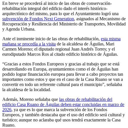
En breve se procederá al inicio de las obras de conservación-
rehabilitación integral del edificio dado el interés histórico-
arquitectónico del mismo, para lo que el Ayuntamiento logró una
subvención de Fondos Next Generation
, asignados al Mecanismo de
Recuperación y Resiliencia del Ministerio de Transportes, Movilidad
y Agenda Urbana.
Ante el inminente inicio de las obras de rehabilitación,
esta misma
mañana se procedía a la visita
de la alcaldesa de Águilas, Mari
Carmen Moreno; el diputado regional Juan Andrés Torres; y el
eurodiputado Marcos Ros al citado edificio histórico de Águilas.
“Gracias a estos Fondos Europeos y gracias al trabajo que se está
desarrollando en Europa, ayuntamientos como el de Águilas han
podido lograr financiación europea para llevar a cabo proyectos tan
importantes como estos y que en el caso de la Casa Ruano se van a
convertir en todo un referente cultural para el municipio”, señalaba
la alcaldesa de la localidad.
Además, Moreno señalaba que
las obras de rehabilitación del
edificio Casa Ruano de Águilas deben estar concluidas en marzo de
2026
, ya que es lo que marca la subvención de los Fondos
Europeos, y también destacaba que el uso del edificio será cultural y
turístico; aunque no aclaraba qué usos tendrá exactamente la Casa
Ruano.