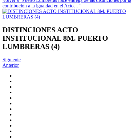
Volver a "Puerto Lumbreras hace entrega de las distinciones por la
contribución a la igualdad en el Acto…"
DISTINCIONES ACTO
INSTITUCIONAL 8M. PUERTO
LUMBRERAS (4)
Siguiente
Anterior