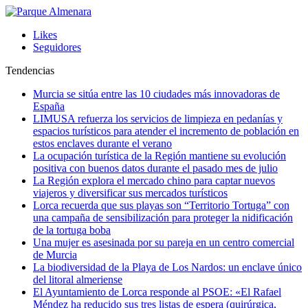
Likes
Seguidores
Tendencias
Murcia se sitúa entre las 10 ciudades más innovadoras de
España
LIMUSA refuerza los servicios de limpieza en pedanías y
espacios turísticos para atender el incremento de población en
estos enclaves durante el verano
La ocupación turística de la Región mantiene su evolución
positiva con buenos datos durante el pasado mes de julio
La Región explora el mercado chino para captar nuevos
viajeros y diversificar sus mercados turísticos
Lorca recuerda que sus playas son “Territorio Tortuga” con
una campaña de sensibilización para proteger la nidificación
de la tortuga boba
Una mujer es asesinada por su pareja en un centro comercial
de Murcia
La biodiversidad de la Playa de Los Nardos: un enclave único
del litoral almeriense
El Ayuntamiento de Lorca responde al PSOE: «El Rafael
Méndez ha reducido sus tres listas de espera (quirúrgica,