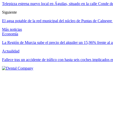
Telepizza estrena nuevo local en Águilas, situado en la calle Conde 
Siguiente
El agua potable de la red municipal del núcleo de Puntas de Calnegre
Más noticias
Economía
La Región de Murcia sube el precio del alquiler un 15,96% frente al 
Actualidad
Fallece tras un accidente de tráfico con hasta seis coches implicado