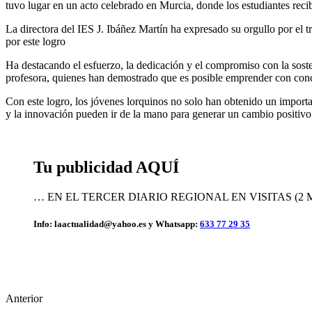
tuvo lugar en un acto celebrado en Murcia, donde los estudiantes reci
La directora del IES J. Ibáñez Martín ha expresado su orgullo por el 
por este logro
Ha destacando el esfuerzo, la dedicación y el compromiso con la soste
profesora, quienes han demostrado que es posible emprender con conc
Con este logro, los jóvenes lorquinos no solo han obtenido un impor
y la innovación pueden ir de la mano para generar un cambio positivo
Tu publicidad AQUÍ
… EN EL TERCER DIARIO REGIONAL EN VISITAS (2
Info: laactualidad@yahoo.es y Whatsapp:
633 77 29 35
Anterior