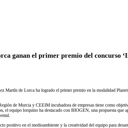
orca ganan el primer premio del concurso ‘
ñez Martín de Lorca ha logrado el primer premio en la modalidad Planet
Región de Murcia y CEEIM incubadora de empresas tiene como objetivo 
ición, el equipo lorquino ha destacado con BIOGEN, una propuesta que a
ental.
cto positivo en el medioambiente y la creatividad del equipo para desar