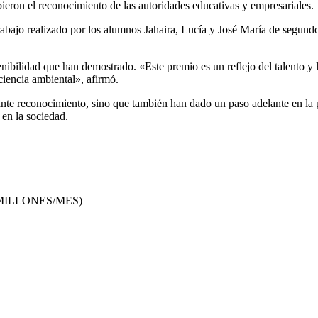
bieron el reconocimiento de las autoridades educativas y empresariales.
trabajo realizado por los alumnos Jahaira, Lucía y José María de segun
nibilidad que han demostrado. «Este premio es un reflejo del talento y
iencia ambiental», afirmó.
tante reconocimiento, sino que también han dado un paso adelante en la
 en la sociedad.
 MILLONES/MES)