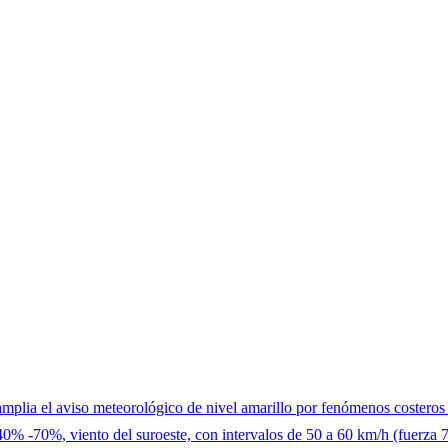
el aviso meteorológico de nivel amarillo por fenómenos costeros en 
40% -70%, viento del suroeste, con intervalos de 50 a 60 km/h (fuerza 7)