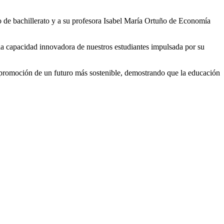
do de bachillerato y a su profesora Isabel María Ortuño de Economía
 la capacidad innovadora de nuestros estudiantes impulsada por su
 promoción de un futuro más sostenible, demostrando que la educación