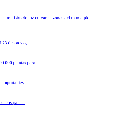
el suministro de luz en varias zonas del municipio
al 23 de agosto,…
 20.000 plantas para…
 e importantes…
rísticos para…