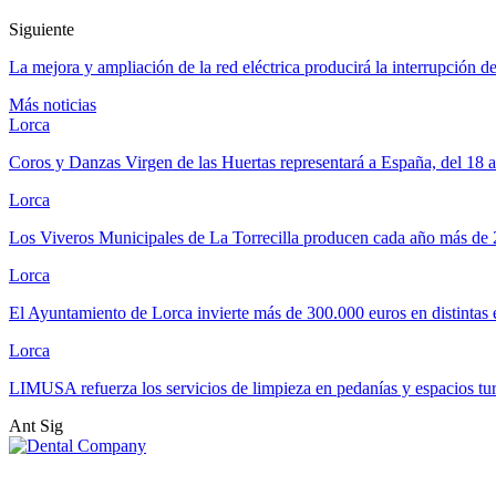
Siguiente
La mejora y ampliación de la red eléctrica producirá la interrupción d
Más noticias
Lorca
Coros y Danzas Virgen de las Huertas representará a España, del 18 
Lorca
Los Viveros Municipales de La Torrecilla producen cada año más de
Lorca
El Ayuntamiento de Lorca invierte más de 300.000 euros en distintas
Lorca
LIMUSA refuerza los servicios de limpieza en pedanías y espacios tu
Ant
Sig