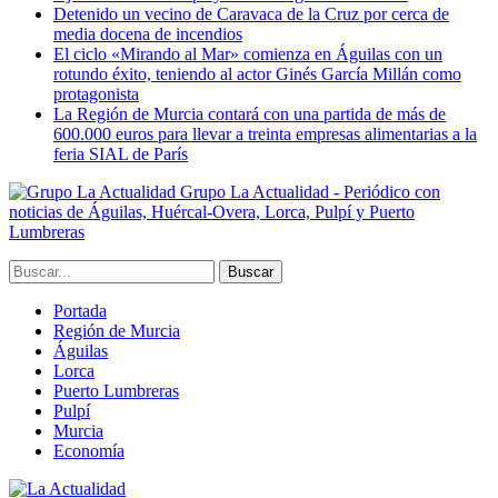
Detenido un vecino de Caravaca de la Cruz por cerca de
media docena de incendios
El ciclo «Mirando al Mar» comienza en Águilas con un
rotundo éxito, teniendo al actor Ginés García Millán como
protagonista
La Región de Murcia contará con una partida de más de
600.000 euros para llevar a treinta empresas alimentarias a la
feria SIAL de París
Grupo La Actualidad - Periódico con
noticias de Águilas, Huércal-Overa, Lorca, Pulpí y Puerto
Lumbreras
Portada
Región de Murcia
Águilas
Lorca
Puerto Lumbreras
Pulpí
Murcia
Economía