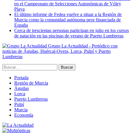
en el Campeonato de Selecciones Autonómicas de Vóley
Playa
El último informe de Fedea vuelve a situar a la Región de
Murcia como la comunidad autónoma peor financiada de
España
Cerca de trescientas personas participan en julio en los cursos
de natación en las piscinas de verano de Puerto Lumbreras
Grupo La Actualidad - Periódico con
noticias de Águilas, Huércal-Overa, Lorca, Pulpí y Puerto
Lumbreras
Portada
Región de Murcia
Águilas
Lorca
Puerto Lumbreras
Pulpí
Murcia
Economía