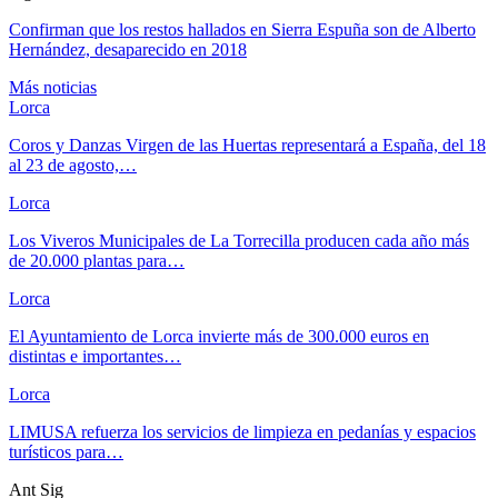
Confirman que los restos hallados en Sierra Espuña son de Alberto
Hernández, desaparecido en 2018
Más noticias
Lorca
Coros y Danzas Virgen de las Huertas representará a España, del 18
al 23 de agosto,…
Lorca
Los Viveros Municipales de La Torrecilla producen cada año más
de 20.000 plantas para…
Lorca
El Ayuntamiento de Lorca invierte más de 300.000 euros en
distintas e importantes…
Lorca
LIMUSA refuerza los servicios de limpieza en pedanías y espacios
turísticos para…
Ant
Sig