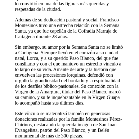
lo convirtió en una de las figuras más queridas y
respetadas de la ciudad.
Además de su dedicación pastoral y social, Francisco
Montesinos tuvo una estrecha relación con la Semana
Santa, ya que fue capellán de la Cofradía Marraja de
Cartagena durante 28 años.
Sin embargo, su amor por la Semana Santa no se limitó
a Cartagena. Siempre llevó en el corazón a su ciudad
natal, Lorca, y a su querido Paso Blanco, del que fue
consiliario y con el que mantuvo un estrecho vínculo a
lo largo de su vida. Amante del arte y la historia que
envuelven las procesiones lorquinas, defendió con
orgullo la grandiosidad del bordado y la espiritualidad
de los desfiles bíblico-pasionales. Su conexión con la
Virgen de la Amargura, titular del Paso Blanco, marcó
su camino, y su fe inquebrantable en la Virgen Guapa
lo acompañó hasta sus últimos días.
Este vínculo se materializó también en generosas
donaciones realizadas por la familia Montesinos Pérez-
Chirinos, destacando la querida imagen de San Juan
Evangelista, patrón del Paso Blanco, y un Belén
monumental de más de 300 piezas.