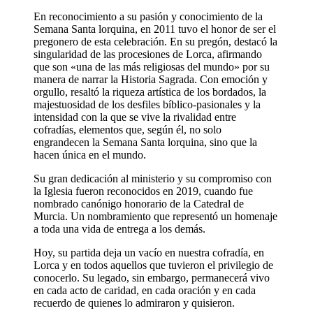
En reconocimiento a su pasión y conocimiento de la
Semana Santa lorquina, en 2011 tuvo el honor de ser el
pregonero de esta celebración. En su pregón, destacó la
singularidad de las procesiones de Lorca, afirmando
que son «una de las más religiosas del mundo» por su
manera de narrar la Historia Sagrada. Con emoción y
orgullo, resaltó la riqueza artística de los bordados, la
majestuosidad de los desfiles bíblico-pasionales y la
intensidad con la que se vive la rivalidad entre
cofradías, elementos que, según él, no solo
engrandecen la Semana Santa lorquina, sino que la
hacen única en el mundo.
Su gran dedicación al ministerio y su compromiso con
la Iglesia fueron reconocidos en 2019, cuando fue
nombrado canónigo honorario de la Catedral de
Murcia. Un nombramiento que representó un homenaje
a toda una vida de entrega a los demás.
Hoy, su partida deja un vacío en nuestra cofradía, en
Lorca y en todos aquellos que tuvieron el privilegio de
conocerlo. Su legado, sin embargo, permanecerá vivo
en cada acto de caridad, en cada oración y en cada
recuerdo de quienes lo admiraron y quisieron.