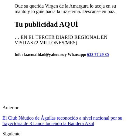
Que su querida Virgen de la Amargura lo acoja en su
manto y lo guíe hacia la luz eterna. Descanse en paz.
Tu publicidad AQUÍ
… EN EL TERCER DIARIO REGIONAL EN
VISITAS (2 MILLONES/MES)
Info: laactualidad@yahoo.es y Whatsapp:
633 77 29 35
Anterior
El Club Náutico de Águilas reconocido a nivel nacional por su
trayectoria de 31 años luciendo la Bandera Azul
Siguiente