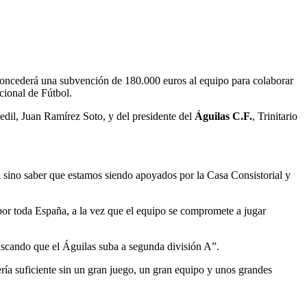
concederá una subvención de 180.000 euros al equipo para colaborar
cional de Fútbol.
edil, Juan Ramírez Soto, y del presidente del
Águilas C.F.
, Trinitario
 sino saber que estamos siendo apoyados por la Casa Consistorial y
por toda España, a la vez que el equipo se compromete a jugar
buscando que el Águilas suba a segunda división A”.
ría suficiente sin un gran juego, un gran equipo y unos grandes