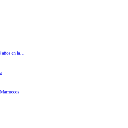
 4 años en la…
ia
 Marruecos