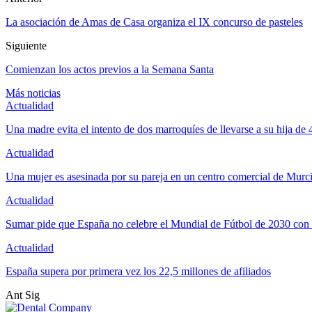
La asociación de Amas de Casa organiza el IX concurso de pasteles
Siguiente
Comienzan los actos previos a la Semana Santa
Más noticias
Actualidad
Una madre evita el intento de dos marroquíes de llevarse a su hija de
Actualidad
Una mujer es asesinada por su pareja en un centro comercial de Murc
Actualidad
Sumar pide que España no celebre el Mundial de Fútbol de 2030 con
Actualidad
España supera por primera vez los 22,5 millones de afiliados
Ant
Sig