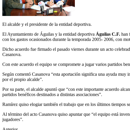
El alcalde y el presidente de la entidad deportiva.
El Ayuntamiento de Águilas y la entidad deportiva
Águilas C.F.
han f
con los gastos ocasionados durante la temporada 2005- 2006, con moti
Dicho acuerdo fue firmado el pasado viernes durante un acto celebrado
Casanova.
Con este acuerdo el equipo se compromete a jugar varios partidos ben
Según comentó Casanova “esta aportación significa una ayuda muy impo
por el propio alcalde”.
Por su parte, el alcalde apuntó que “con este importante acuerdo alc
partidos benéficos destinados a distintas asociaciones”.
Ramírez quiso elogiar también el trabajo que en los últimos tiempos s
Al término del acto Casanova quiso apuntar que “el equipo está inven
jugadores”.
Anterior