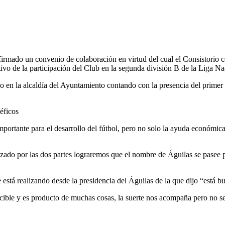
irmado un convenio de colaboración en virtud del cual el Consistorio 
vo de la participación del Club en la segunda división B de la Liga Na
 en la alcaldía del Ayuntamiento contando con la presencia del primer 
éficos
rtante para el desarrollo del fútbol, pero no solo la ayuda económica
anzado por las dos partes lograremos que el nombre de Águilas se pasee 
e está realizando desde la presidencia del Águilas de la que dijo “está 
cible y es producto de muchas cosas, la suerte nos acompaña pero no se