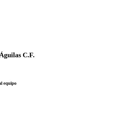
Águilas C.F.
al equipo