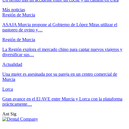
Más noticias
Región de Murcia
ASAJA Murcia propone al Gobierno de López Miras utilizar el
pastoreo de ovino y…
Región de Murcia
La Región explora el mercado chino para captar nuevos viajeros y
diversificar sus…
Actualidad
Una mujer es asesinada por su pareja en un centro comercial de
Murcia
Lorca
Gran avance en el El AVE entre Murcia y Lorca con la plataforma
prácticamente…
Ant
Sig