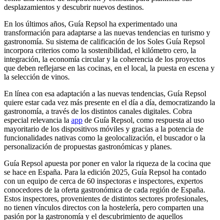
desplazamientos y descubrir nuevos destinos.
En los últimos años, Guía Repsol ha experimentado una
transformación para adaptarse a las nuevas tendencias en turismo y
gastronomía. Su sistema de calificación de los Soles Guía Repsol
incorpora criterios como la sostenibilidad, el kilómetro cero, la
integración, la economía circular y la coherencia de los proyectos
que deben reflejarse en las cocinas, en el local, la puesta en escena y
la selección de vinos.
En línea con esa adaptación a las nuevas tendencias, Guía Repsol
quiere estar cada vez más presente en el día a día, democratizando la
gastronomía, a través de los distintos canales digitales. Cobra
especial relevancia la
app
de Guía Repsol, como respuesta al uso
mayoritario de los dispositivos móviles y gracias a la potencia de
funcionalidades nativas como la geolocalización, el buscador o la
personalización de propuestas gastronómicas y planes.
Guía Repsol apuesta por poner en valor la riqueza de la cocina que
se hace en España. Para la edición 2025, Guía Repsol ha contado
con un equipo de cerca de 60 inspectoras e inspectores, expertos
conocedores de la oferta gastronómica de cada región de España.
Estos inspectores, provenientes de distintos sectores profesionales,
no tienen vínculos directos con la hostelería, pero comparten una
pasión por la gastronomía y el descubrimiento de aquellos