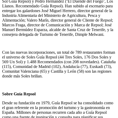
Sol Guía Repsol) y Pedro Hernández (‘El Duende del Fuego’, Los
Llanos. Recomendado Guía Repsol). Han subido al escenario para
entregar los galardones José Miguel Herrero, director general de la
Industria Alimentaria del Ministerio de Agricultura, Pesca y
Alimentación; Valero Marín, director general de Cliente de Repsol;
Marcos Fraga, director de Comunicación y Marca de Repsol; José
Manuel Bermúdez Esparza, alcalde de Santa Cruz de Tenerife, y la
consejera delegada de Turismo de Tenerife, Dimple Melwani.
Con las nuevas incorporaciones, un total de 789 restaurantes forman
el universo de Soles Guía Repsol (44 Tres Soles, 176 Dos Soles y
569 Un Sol) y 1.488 Recomendados (con 208 novedades). Cataluña
(115), Comunidad de Madrid (102), Andalucía (77), Euskadi (73),
Comunitat Valenciana (65) y Castilla y León (58) son las regiones
donde más Soles brillan.
Sobre Guía Repsol
Desde su fundación en 1979, Guía Repsol se ha consolidado como
el gran referente en la promoción del turismo y la gastronomía en
España. Millones de personas recurren cada año a Guía Repsol
como una fuente de inspiración y consulta para planificar sus