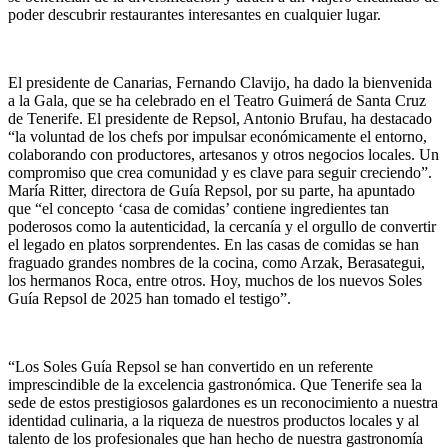
poder descubrir restaurantes interesantes en cualquier lugar.
El presidente de Canarias, Fernando Clavijo, ha dado la bienvenida
a la Gala, que se ha celebrado en el Teatro Guimerá de Santa Cruz
de Tenerife. El presidente de Repsol, Antonio Brufau, ha destacado
“la voluntad de los chefs por impulsar económicamente el entorno,
colaborando con productores, artesanos y otros negocios locales. Un
compromiso que crea comunidad y es clave para seguir creciendo”.
María Ritter, directora de Guía Repsol, por su parte, ha apuntado
que “el concepto ‘casa de comidas’ contiene ingredientes tan
poderosos como la autenticidad, la cercanía y el orgullo de convertir
el legado en platos sorprendentes. En las casas de comidas se han
fraguado grandes nombres de la cocina, como Arzak, Berasategui,
los hermanos Roca, entre otros. Hoy, muchos de los nuevos Soles
Guía Repsol de 2025 han tomado el testigo”.
“Los Soles Guía Repsol se han convertido en un referente
imprescindible de la excelencia gastronómica. Que Tenerife sea la
sede de estos prestigiosos galardones es un reconocimiento a nuestra
identidad culinaria, a la riqueza de nuestros productos locales y al
talento de los profesionales que han hecho de nuestra gastronomía