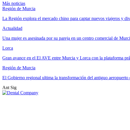
Más noticias
Región de Murcia
La Región explora el mercado chino para captar nuevos viajeros y di
Actualidad
Una mujer es asesinada por su pareja en un centro comercial de Murc
Lorca
Gran avance en el El AVE entre Murcia y Lorca con la plataforma p
Región de Murcia
El Gobierno regional ultima la transformación del antiguo aeropuert
Ant
Sig