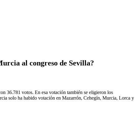
urcia al congreso de Sevilla?
s con 36.781 votos. En esa votación también se eligieron los
Murcia solo ha habido votación en Mazarrón, Cehegín, Murcia, Lorca y