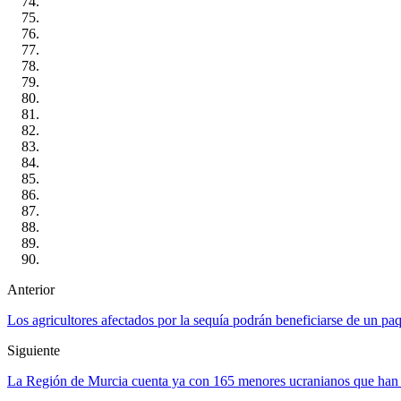
Anterior
Los agricultores afectados por la sequía podrán beneficiarse de un paqu
Siguiente
La Región de Murcia cuenta ya con 165 menores ucranianos que han 