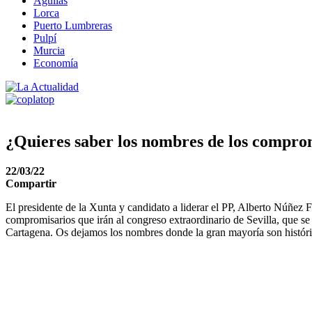
Águilas
Lorca
Puerto Lumbreras
Pulpí
Murcia
Economía
¿Quieres saber los nombres de los comprom
22/03/22
Compartir
El presidente de la Xunta y candidato a liderar el PP, Alberto Núñez Fe
compromisarios que irán al congreso extraordinario de Sevilla, que se
Cartagena. Os dejamos los nombres donde la gran mayoría son históric