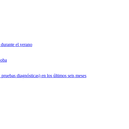
 durante el verano
boba
 pruebas diagnósticas) en los últimos seis meses