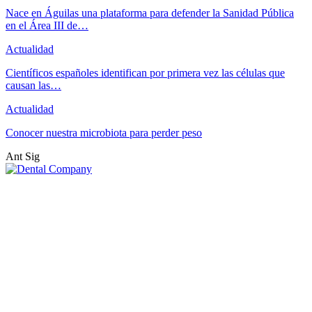
Nace en Águilas una plataforma para defender la Sanidad Pública
en el Área III de…
Actualidad
Científicos españoles identifican por primera vez las células que
causan las…
Actualidad
Conocer nuestra microbiota para perder peso
Ant
Sig