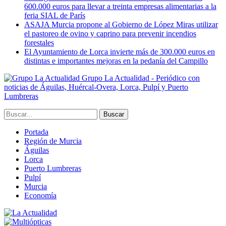
600.000 euros para llevar a treinta empresas alimentarias a la
feria SIAL de París
ASAJA Murcia propone al Gobierno de López Miras utilizar
el pastoreo de ovino y caprino para prevenir incendios
forestales
El Ayuntamiento de Lorca invierte más de 300.000 euros en
distintas e importantes mejoras en la pedanía del Campillo
Grupo La Actualidad - Periódico con
noticias de Águilas, Huércal-Overa, Lorca, Pulpí y Puerto
Lumbreras
Portada
Región de Murcia
Águilas
Lorca
Puerto Lumbreras
Pulpí
Murcia
Economía