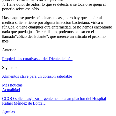
7. Tiene dolor de oídos, lo que se detecta si se toca o se queja al
ponerlo sobre ese oído.
Hasta aquí se puede solucinar en casa, pero hay que acudir al
médico si tiene fiebre por alguna infección bacteriana, vírica o
fúngica, o tiene cualquier otra enfermedad. Si no hemos encontrado
nada que pueda justificar el llanto, podemos pensar en el
llamado“cólico del lactante”, que merece un artículo el próximo
mes.
Anterior
Propiedades curativas… del Diente de león
Siguiente
Alimentos clave para un corazón saludable
Más noticias
Actualidad
CCOO solicita agilizar urgentemente la ampliación del Hospital
Rafael Méndez de Lorca…
Águilas