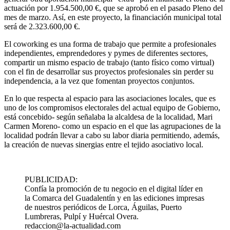
actuación por 1.954.500,00 €, que se aprobó en el pasado Pleno del
mes de marzo. Así, en este proyecto, la financiación municipal total
será de 2.323.600,00 €.
El coworking es una forma de trabajo que permite a profesionales
independientes, emprendedores y pymes de diferentes sectores,
compartir un mismo espacio de trabajo (tanto físico como virtual)
con el fin de desarrollar sus proyectos profesionales sin perder su
independencia, a la vez que fomentan proyectos conjuntos.
En lo que respecta al espacio para las asociaciones locales, que es
uno de los compromisos electorales del actual equipo de Gobierno,
está concebido- según señalaba la alcaldesa de la localidad, Mari
Carmen Moreno- como un espacio en el que las agrupaciones de la
localidad podrán llevar a cabo su labor diaria permitiendo, además,
la creación de nuevas sinergias entre el tejido asociativo local.
PUBLICIDAD:
Confía la promoción de tu negocio en el digital líder en
la Comarca del Guadalentín y en las ediciones impresas
de nuestros periódicos de Lorca, Águilas, Puerto
Lumbreras, Pulpí y Huércal Overa.
redaccion@la-actualidad.com