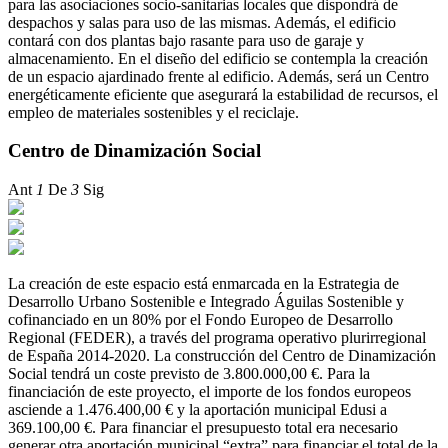
para las asociaciones socio-sanitarias locales que dispondrá de
despachos y salas para uso de las mismas. Además, el edificio
contará con dos plantas bajo rasante para uso de garaje y
almacenamiento. En el diseño del edificio se contempla la creación
de un espacio ajardinado frente al edificio. Además, será un Centro
energéticamente eficiente que asegurará la estabilidad de recursos, el
empleo de materiales sostenibles y el reciclaje.
Centro de Dinamización Social
Ant
1
De
3
Sig
La creación de este espacio está enmarcada en la Estrategia de
Desarrollo Urbano Sostenible e Integrado Águilas Sostenible y
cofinanciado en un 80% por el Fondo Europeo de Desarrollo
Regional (FEDER), a través del programa operativo plurirregional
de España 2014-2020. La construcción del Centro de Dinamización
Social tendrá un coste previsto de 3.800.000,00 €. Para la
financiación de este proyecto, el importe de los fondos europeos
asciende a 1.476.400,00 € y la aportación municipal Edusi a
369.100,00 €. Para financiar el presupuesto total era necesario
generar otra aportación municipal “extra” para financiar el total de la