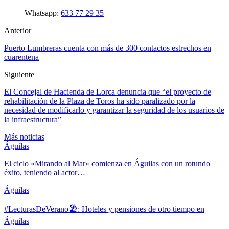
Whatsapp:
633 77 29 35
Anterior
Puerto Lumbreras cuenta con más de 300 contactos estrechos en
cuarentena
Siguiente
El Concejal de Hacienda de Lorca denuncia que “el proyecto de
rehabilitación de la Plaza de Toros ha sido paralizado por la
necesidad de modificarlo y garantizar la seguridad de los usuarios de
la infraestructura”
Más noticias
Águilas
El ciclo «Mirando al Mar» comienza en Águilas con un rotundo
éxito, teniendo al actor…
Águilas
#LecturasDeVerano🏖: Hoteles y pensiones de otro tiempo en
Águilas