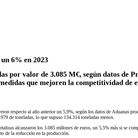
e un 6% en 2023
as por valor de 3.085 M€, según datos de Pr
medidas que mejoren la competitividad de e
yeron respecto al año anterior un 5,9%, según los datos de Aduanas pro
2.979 de toneladas, lo que supuso 134.314 toneladas menos.
 hortalizas alcanzaron los 3.085 millones de euros, un 5,5% más si se com
to de la reducción en la producción.