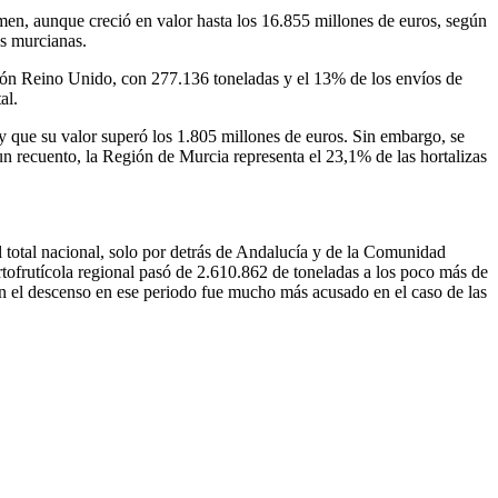
umen, aunque creció en valor hasta los 16.855 millones de euros, según
as murcianas.
ión Reino Unido, con 277.136 toneladas y el 13% de los envíos de
al.
y que su valor superó los 1.805 millones de euros. Sin embargo, se
n recuento, la Región de Murcia representa el 23,1% de las hortalizas
 total nacional, solo por detrás de Andalucía y de la Comunidad
tofrutícola regional pasó de 2.610.862 de toneladas a los poco más de
ión el descenso en ese periodo fue mucho más acusado en el caso de las