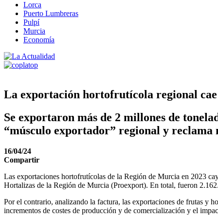
Lorca
Puerto Lumbreras
Pulpí
Murcia
Economía
La exportación hortofrutícola regional ca
Se exportaron más de 2 millones de tonelad
“músculo exportador” regional y reclama 
16/04/24
Compartir
Las exportaciones hortofrutícolas de la Región de Murcia en 2023 ca
Hortalizas de la Región de Murcia (Proexport). En total, fueron 2.16
Por el contrario, analizando la factura, las exportaciones de frutas y
incrementos de costes de producción y de comercialización y el impac