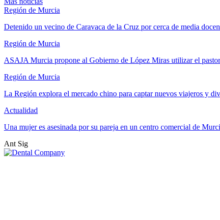
Más noticias
Región de Murcia
Detenido un vecino de Caravaca de la Cruz por cerca de media docen
Región de Murcia
ASAJA Murcia propone al Gobierno de López Miras utilizar el past
Región de Murcia
La Región explora el mercado chino para captar nuevos viajeros y di
Actualidad
Una mujer es asesinada por su pareja en un centro comercial de Murc
Ant
Sig