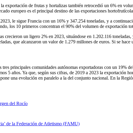
e la exportación de frutas y hortalizas también retrocedió un 6% en vol
ado europeo es el principal destino de las exportaciones hortofrutícol
 2023, le sigue Francia con un 16% y 347.254 toneladas, y a continuac
undo, los 10 primeros concentran el 90% del volumen de exportación tot
nas crecieron un ligero 2% en 2023, situándose en 1.202.116 toneladas, 
adas, que alcanzaron un valor de 1.279 millones de euros. Si se hace u
as tres principales comunidades autónomas exportadoras con un 19% del
mos 5 años. Ya que, según sus cifras, de 2019 a 2023 la exportación hor
supone una evolución en paralelo a la del conjunto nacional. En la Reg
irgen del Rocío
cia’ de la Federación de Atletismo (FAMU)