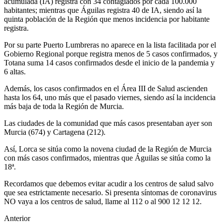
acumulada (IA) registra con 34 contagiados por cada 100.000
habitantes; mientras que Águilas registra 40 de IA, siendo así la
quinta población de la Región que menos incidencia por habitante
registra.
Por su parte Puerto Lumbreras no aparece en la lista facilitada por el
Gobierno Regional porque registra menos de 5 casos confirmados, y
Totana suma 14 casos confirmados desde el inicio de la pandemia y
6 altas.
Además, los casos confirmados en el Área III de Salud ascienden
hasta los 64, uno más que el pasado viernes, siendo así la incidencia
más baja de toda la Región de Murcia.
Las ciudades de la comunidad que más casos presentaban ayer son
Murcia (674) y Cartagena (212).
Así, Lorca se sitúa como la novena ciudad de la Región de Murcia
con más casos confirmados, mientras que Águilas se sitúa como la
18ª.
Recordamos que debemos evitar acudir a los centros de salud salvo
que sea estrictamente necesario. Si presenta síntomas de coronavirus
NO vaya a los centros de salud, llame al 112 o al 900 12 12 12.
Anterior