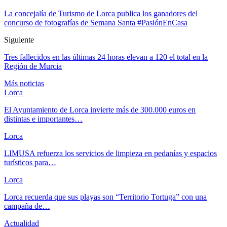
La concejalía de Turismo de Lorca publica los ganadores del
concurso de fotografías de Semana Santa #PasiónEnCasa
Siguiente
Tres fallecidos en las últimas 24 horas elevan a 120 el total en la
Región de Murcia
Más noticias
Lorca
El Ayuntamiento de Lorca invierte más de 300.000 euros en
distintas e importantes…
Lorca
LIMUSA refuerza los servicios de limpieza en pedanías y espacios
turísticos para…
Lorca
Lorca recuerda que sus playas son “Territorio Tortuga” con una
campaña de…
Actualidad