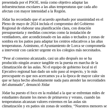
presentada por el PSOE, tenía como objetivo adaptar las
infraestructuras escolares a las altas temperaturas que cada año
afectan con mayor intensidad a la Región.
Jódar ha recordado que el acuerdo aprobado por unanimidad en el
Pleno de mayo de 2024 incluía el compromiso del Gobierno
Regional de elaborar una planificación clara, con dotación
presupuestaria y medidas concretas como la instalación de
ventiladores, aire acondicionado en las aulas o techados y zonas de
sombra en los patios para adaptar los centros educativos a las altas
temperaturas. Asimismo, el Ayuntamiento de Lorca se comprometía
a intervenir con carácter urgente en los colegios más necesitados.
“Pese al consenso alcanzado, casi un año después no se ha
producido ningún avance tangible en la puesta en marcha de la
climatización de las aulas. Ni el equipo de gobierno local ni el
Ejecutivo regional han dado un solo paso al respecto, y lo más
preocupante es que nos acercamos ya a la época de mayor calor sin
que se haya hecho absolutamente nada para atender las necesidades
del alumnado”, denunció Jódar
Jódar ha puesto el foco en la realidad a la que se enfrentan miles de
estudiantes durante los meses de primavera y verano, cuando las
temperaturas alcanzan valores extremos en las aulas sin
climatización y en patios sin zonas de sombra. “Nuestros menores se