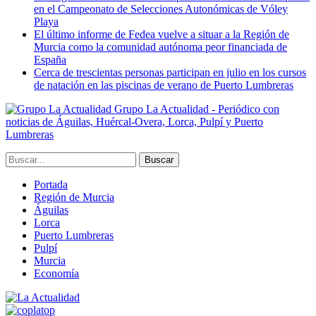
en el Campeonato de Selecciones Autonómicas de Vóley
Playa
El último informe de Fedea vuelve a situar a la Región de
Murcia como la comunidad autónoma peor financiada de
España
Cerca de trescientas personas participan en julio en los cursos
de natación en las piscinas de verano de Puerto Lumbreras
Grupo La Actualidad - Periódico con
noticias de Águilas, Huércal-Overa, Lorca, Pulpí y Puerto
Lumbreras
Portada
Región de Murcia
Águilas
Lorca
Puerto Lumbreras
Pulpí
Murcia
Economía