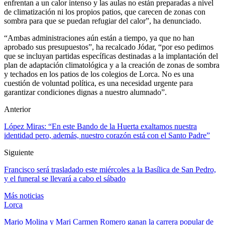
enfrentan a un calor intenso y las aulas no están preparadas a nivel
de climatización ni los propios patios, que carecen de zonas con
sombra para que se puedan refugiar del calor”, ha denunciado.
“Ambas administraciones aún están a tiempo, ya que no han
aprobado sus presupuestos”, ha recalcado Jódar, “por eso pedimos
que se incluyan partidas específicas destinadas a la implantación del
plan de adaptación climatológica y a la creación de zonas de sombra
y techados en los patios de los colegios de Lorca. No es una
cuestión de voluntad política, es una necesidad urgente para
garantizar condiciones dignas a nuestro alumnado”.
Anterior
López Miras: “En este Bando de la Huerta exaltamos nuestra
identidad pero, además, nuestro corazón está con el Santo Padre”
Siguiente
Francisco será trasladado este miércoles a la Basílica de San Pedro,
y el funeral se llevará a cabo el sábado
Más noticias
Lorca
Mario Molina y Mari Carmen Romero ganan la carrera popular de