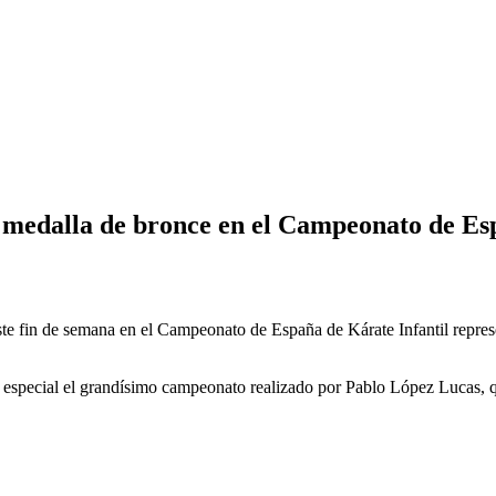
a medalla de bronce en el Campeonato de E
ste fin de semana en el Campeonato de España de Kárate Infantil repre
en especial el grandísimo campeonato realizado por Pablo López Lucas, 