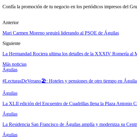
Confía la promoción de tu negocio en los periódicos impresos del Grup
Anterior
Mari Carmen Moreno seguirá liderando al PSOE de Águilas
Siguiente
La Hermandad Rociera ultima los detalles de la XXXIV Romería al M
Más noticias
Águilas
#LecturasDeVerano🏖: Hoteles y pensiones de otro tiempo en Águila
Águilas
La XLII edición del Encuentro de Cuadrillas llena la Plaza Antonio Co
Águilas
La Residencia San Francisco de Águilas amplía y moderniza su Cent
Águilas