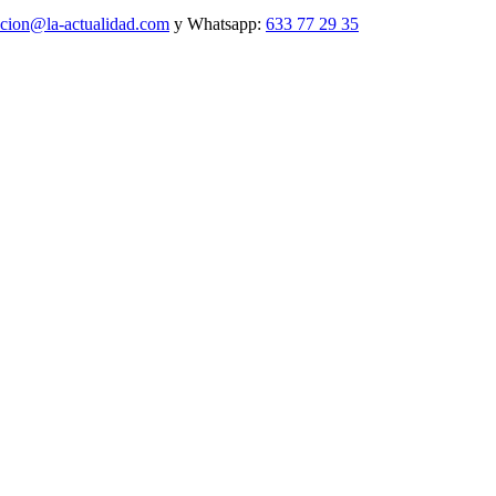
ccion@la-actualidad.com
y Whatsapp:
633 77 29 35