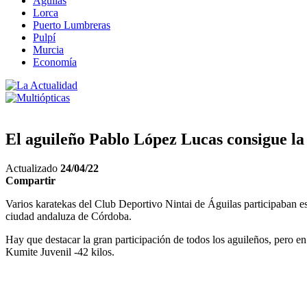
Águilas
Lorca
Puerto Lumbreras
Pulpí
Murcia
Economía
El aguileño Pablo López Lucas consigue l
Actualizado
24/04/22
Compartir
Varios karatekas del Club Deportivo Nintai de Águilas participaban e
ciudad andaluza de Córdoba.
Hay que destacar la gran participación de todos los aguileños, pero 
Kumite Juvenil -42 kilos.