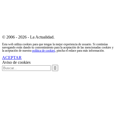
© 2006 - 2026 - La Actualidad.
Esta web utiliza cookies para que tengas la mejor experiencia de usuario. Si continúas
navegando estás dando tu consentimiento para la aceptación de las mencionadas cookies y
la aceptación de nuestra
política de cookies
, pincha el enlace para más información.
ACEPTAR
Aviso de cookies