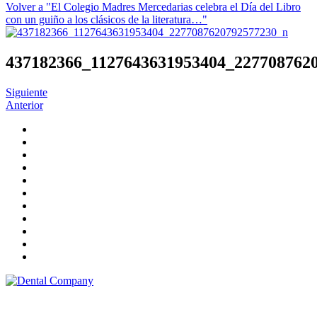
Volver a "El Colegio Madres Mercedarias celebra el Día del Libro
con un guiño a los clásicos de la literatura…"
437182366_1127643631953404_227708762
Siguiente
Anterior