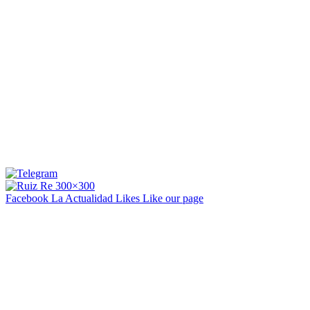
Facebook La Actualidad
Likes
Like our page