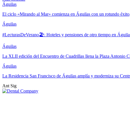
Águilas
El ciclo «Mirando al Mar» comienza en Águilas con un rotundo éxito
Águilas
#LecturasDeVerano🏖: Hoteles y pensiones de otro tiempo en Águila
Águilas
La XLII edición del Encuentro de Cuadrillas llena la Plaza Antonio Co
Águilas
La Residencia San Francisco de Águilas amplía y moderniza su Cent
Ant
Sig