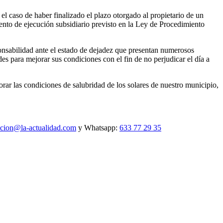
l caso de haber finalizado el plazo otorgado al propietario de un
iento de ejecución subsidiario previsto en la Ley de Procedimiento
onsabilidad ante el estado de dejadez que presentan numerosos
s para mejorar sus condiciones con el fin de no perjudicar el día a
ar las condiciones de salubridad de los solares de nuestro municipio,
ccion@la-actualidad.com
y Whatsapp:
633 77 29 35