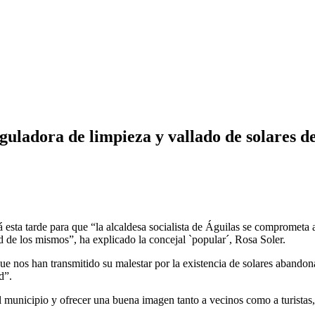
uladora de limpieza y vallado de solares d
 esta tarde para que “la alcaldesa socialista de Águilas se comprometa
ad de los mismos”, ha explicado la concejal `popular´, Rosa Soler.
ue nos han transmitido su malestar por la existencia de solares abandon
d”.
 el municipio y ofrecer una buena imagen tanto a vecinos como a turista