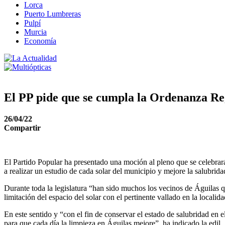
Lorca
Puerto Lumbreras
Pulpí
Murcia
Economía
El PP pide que se cumpla la Ordenanza Reg
26/04/22
Compartir
El Partido Popular ha presentado una moción al pleno que se celebrará
a realizar un estudio de cada solar del municipio y mejore la salubrid
Durante toda la legislatura “han sido muchos los vecinos de Águilas q
limitación del espacio del solar con el pertinente vallado en la localida
En este sentido y “con el fin de conservar el estado de salubridad en
para que cada día la limpieza en Águilas mejore”, ha indicado la edil.