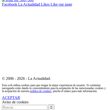
Facebook La Actualidad
Likes
Like our page
© 2006 - 2026 - La Actualidad.
Esta web utiliza cookies para que tengas la mejor experiencia de usuario. Si continúas
navegando estás dando tu consentimiento para la aceptación de las mencionadas cookies y
la aceptación de nuestra
política de cookies
, pincha el enlace para más información.
ACEPTAR
Aviso de cookies