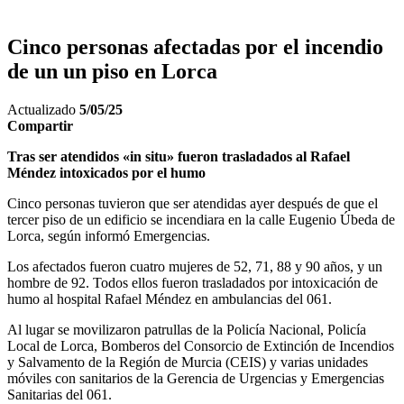
Cinco personas afectadas por el incendio
de un un piso en Lorca
Actualizado
5/05/25
Compartir
Tras ser atendidos «in situ» fueron trasladados al Rafael
Méndez intoxicados por el humo
Cinco personas tuvieron que ser atendidas ayer después de que el
tercer piso de un edificio se incendiara en la calle Eugenio Úbeda de
Lorca, según informó Emergencias.
Los afectados fueron cuatro mujeres de 52, 71, 88 y 90 años, y un
hombre de 92. Todos ellos fueron trasladados por intoxicación de
humo al hospital Rafael Méndez en ambulancias del 061.
Al lugar se movilizaron patrullas de la Policía Nacional, Policía
Local de Lorca, Bomberos del Consorcio de Extinción de Incendios
y Salvamento de la Región de Murcia (CEIS) y varias unidades
móviles con sanitarios de la Gerencia de Urgencias y Emergencias
Sanitarias del 061.