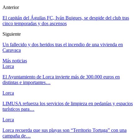
Anterior
El capitán del Águilas FC, Iván Buigues, se despide del club tras
cinco temporadas y dos ascensos
Siguiente
Un fallecido y dos heridos tras el incendio de una vivienda en
Caravaca
Más noticias
Lorca
El Ayuntamiento de Lorca invierte más de 300.000 euros en
distintas e importantes…
Lorca
LIMUSA refuerza los servicios de limpieza en pedanías y espacios
turísticos para…
Lorca
Lorca recuerda que sus playas son “Territorio Tortuga” con una
campaña de…