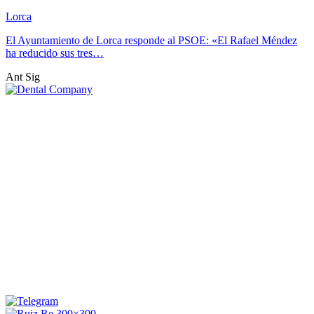
Lorca
El Ayuntamiento de Lorca responde al PSOE: «El Rafael Méndez
ha reducido sus tres…
Ant
Sig