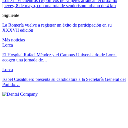
Los 31º Encuentros Deportivos de Mujeres arrancan el próximo
jueves, 8 de mayo, con una ruta de senderismo urbano de 4 km
Siguiente
La Romería vuelve a registrar un éxito de participación en su
XXXVII edición
Más noticias
Lorca
El Hospital Rafael Méndez y el Campus Universitario de Lorca
acogen una jornada de…
Lorca
Isabel Casalduero presenta su candidatura a la Secretaría General del
Partido…