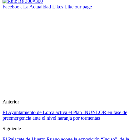
Facebook La Actualidad
Likes
Like our page
Anterior
El Ayuntamiento de Lorca activa el Plan INUNLOR en fase de
preemergencia ante el nivel naranja por tormentas
Siguiente
El Palacete de Huerto Ruano acoge la exposición “Inciso”, de la