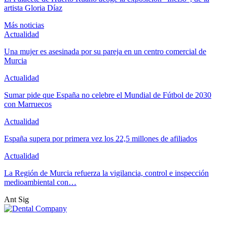
artista Gloria Díaz
Más noticias
Actualidad
Una mujer es asesinada por su pareja en un centro comercial de
Murcia
Actualidad
Sumar pide que España no celebre el Mundial de Fútbol de 2030
con Marruecos
Actualidad
España supera por primera vez los 22,5 millones de afiliados
Actualidad
La Región de Murcia refuerza la vigilancia, control e inspección
medioambiental con…
Ant
Sig