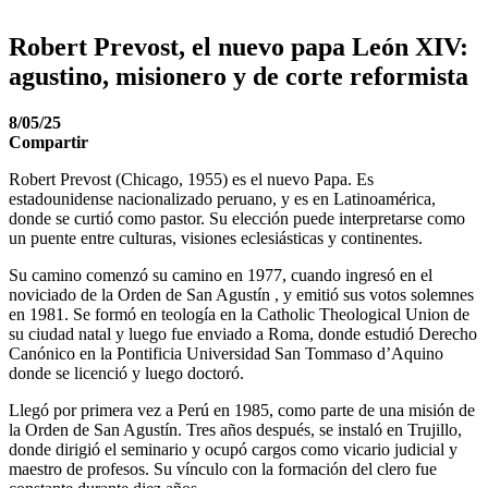
Robert Prevost, el nuevo papa León XIV:
agustino, misionero y de corte reformista
8/05/25
Compartir
Robert Prevost (Chicago, 1955) es el nuevo Papa. Es
estadounidense nacionalizado peruano, y es en Latinoamérica,
donde se curtió como pastor. Su elección puede interpretarse como
un puente entre culturas, visiones eclesiásticas y continentes.
Su camino comenzó su camino en 1977, cuando ingresó en el
noviciado de la Orden de San Agustín , y emitió sus votos solemnes
en 1981. Se formó en teología en la Catholic Theological Union de
su ciudad natal y luego fue enviado a Roma, donde estudió Derecho
Canónico en la Pontificia Universidad San Tommaso d’Aquino
donde se licenció y luego doctoró.
Llegó por primera vez a Perú en 1985, como parte de una misión de
la Orden de San Agustín. Tres años después, se instaló en Trujillo,
donde dirigió el seminario y ocupó cargos como vicario judicial y
maestro de profesos. Su vínculo con la formación del clero fue