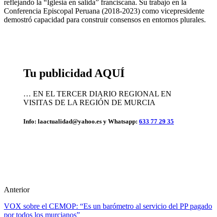
reflejando la “Iglesia en salida” franciscana. Su trabajo en la
Conferencia Episcopal Peruana (2018-2023) como vicepresidente
demostró capacidad para construir consensos en entornos plurales.
Tu publicidad AQUÍ
… EN EL TERCER DIARIO REGIONAL EN
VISITAS DE LA REGIÓN DE MURCIA
Info: laactualidad@yahoo.es y Whatsapp:
633 77 29 35
Anterior
VOX sobre el CEMOP: “Es un barómetro al servicio del PP pagado
por todos los murcianos”