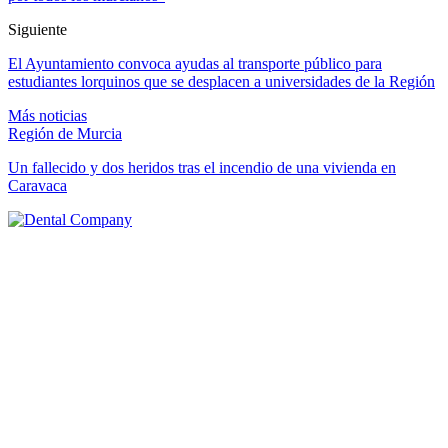
Siguiente
El Ayuntamiento convoca ayudas al transporte público para
estudiantes lorquinos que se desplacen a universidades de la Región
Más noticias
Región de Murcia
Un fallecido y dos heridos tras el incendio de una vivienda en
Caravaca