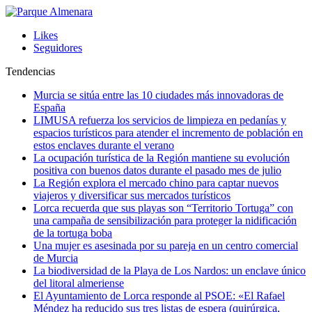
Likes
Seguidores
Tendencias
Murcia se sitúa entre las 10 ciudades más innovadoras de
España
LIMUSA refuerza los servicios de limpieza en pedanías y
espacios turísticos para atender el incremento de población en
estos enclaves durante el verano
La ocupación turística de la Región mantiene su evolución
positiva con buenos datos durante el pasado mes de julio
La Región explora el mercado chino para captar nuevos
viajeros y diversificar sus mercados turísticos
Lorca recuerda que sus playas son “Territorio Tortuga” con
una campaña de sensibilización para proteger la nidificación
de la tortuga boba
Una mujer es asesinada por su pareja en un centro comercial
de Murcia
La biodiversidad de la Playa de Los Nardos: un enclave único
del litoral almeriense
El Ayuntamiento de Lorca responde al PSOE: «El Rafael
Méndez ha reducido sus tres listas de espera (quirúrgica,