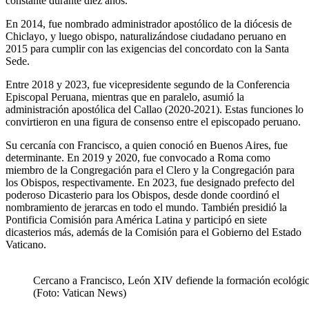
constante durante diez años.
En 2014, fue nombrado administrador apostólico de la diócesis de
Chiclayo, y luego obispo, naturalizándose ciudadano peruano en
2015 para cumplir con las exigencias del concordato con la Santa
Sede.
Entre 2018 y 2023, fue vicepresidente segundo de la Conferencia
Episcopal Peruana, mientras que en paralelo, asumió la
administración apostólica del Callao (2020-2021). Estas funciones lo
convirtieron en una figura de consenso entre el episcopado peruano.
Su cercanía con Francisco, a quien conoció en Buenos Aires, fue
determinante. En 2019 y 2020, fue convocado a Roma como
miembro de la Congregación para el Clero y la Congregación para
los Obispos, respectivamente. En 2023, fue designado prefecto del
poderoso Dicasterio para los Obispos, desde donde coordinó el
nombramiento de jerarcas en todo el mundo. También presidió la
Pontificia Comisión para América Latina y participó en siete
dicasterios más, además de la Comisión para el Gobierno del Estado
Vaticano.
Cercano a Francisco, León XIV defiende la formación ecológica d
(Foto: Vatican News)