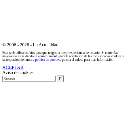
© 2006 - 2026 - La Actualidad.
Esta web utiliza cookies para que tengas la mejor experiencia de usuario. Si continúas
navegando estás dando tu consentimiento para la aceptación de las mencionadas cookies y
la aceptación de nuestra
política de cookies
, pincha el enlace para más información.
ACEPTAR
Aviso de cookies