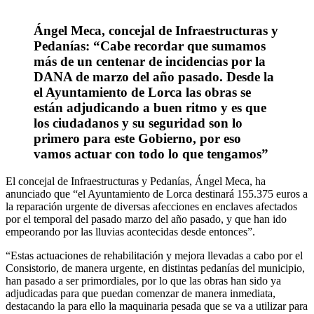
Ángel Meca, concejal de Infraestructuras y
Pedanías: “Cabe recordar que sumamos
más de un centenar de incidencias por la
DANA de marzo del año pasado. Desde la
el Ayuntamiento de Lorca las obras se
están adjudicando a buen ritmo y es que
los ciudadanos y su seguridad son lo
primero para este Gobierno, por eso
vamos actuar con todo lo que tengamos”
El concejal de Infraestructuras y Pedanías, Ángel Meca, ha
anunciado que “el Ayuntamiento de Lorca destinará 155.375 euros a
la reparación urgente de diversas afecciones en enclaves afectados
por el temporal del pasado marzo del año pasado, y que han ido
empeorando por las lluvias acontecidas desde entonces”.
“Estas actuaciones de rehabilitación y mejora llevadas a cabo por el
Consistorio, de manera urgente, en distintas pedanías del municipio,
han pasado a ser primordiales, por lo que las obras han sido ya
adjudicadas para que puedan comenzar de manera inmediata,
destacando la para ello la maquinaria pesada que se va a utilizar para