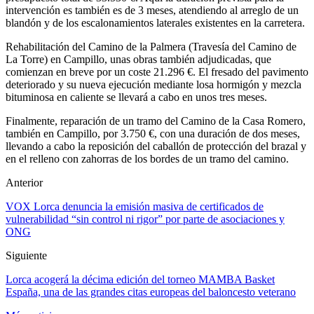
intervención es también es de 3 meses, atendiendo al arreglo de un
blandón y de los escalonamientos laterales existentes en la carretera.
Rehabilitación del Camino de la Palmera (Travesía del Camino de
La Torre) en Campillo, unas obras también adjudicadas, que
comienzan en breve por un coste 21.296 €. El fresado del pavimento
deteriorado y su nueva ejecución mediante losa hormigón y mezcla
bituminosa en caliente se llevará a cabo en unos tres meses.
Finalmente, reparación de un tramo del Camino de la Casa Romero,
también en Campillo, por 3.750 €, con una duración de dos meses,
llevando a cabo la reposición del caballón de protección del brazal y
en el relleno con zahorras de los bordes de un tramo del camino.
Anterior
VOX Lorca denuncia la emisión masiva de certificados de
vulnerabilidad “sin control ni rigor” por parte de asociaciones y
ONG
Siguiente
Lorca acogerá la décima edición del torneo MAMBA Basket
España, una de las grandes citas europeas del baloncesto veterano