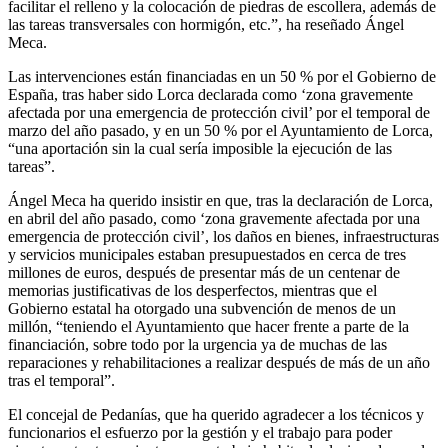
facilitar el relleno y la colocación de piedras de escollera, además de
las tareas transversales con hormigón, etc.”, ha reseñado Ángel
Meca.
Las intervenciones están financiadas en un 50 % por el Gobierno de
España, tras haber sido Lorca declarada como ‘zona gravemente
afectada por una emergencia de protección civil’ por el temporal de
marzo del año pasado, y en un 50 % por el Ayuntamiento de Lorca,
“una aportación sin la cual sería imposible la ejecución de las
tareas”.
Ángel Meca ha querido insistir en que, tras la declaración de Lorca,
en abril del año pasado, como ‘zona gravemente afectada por una
emergencia de protección civil’, los daños en bienes, infraestructuras
y servicios municipales estaban presupuestados en cerca de tres
millones de euros, después de presentar más de un centenar de
memorias justificativas de los desperfectos, mientras que el
Gobierno estatal ha otorgado una subvención de menos de un
millón, “teniendo el Ayuntamiento que hacer frente a parte de la
financiación, sobre todo por la urgencia ya de muchas de las
reparaciones y rehabilitaciones a realizar después de más de un año
tras el temporal”.
El concejal de Pedanías, que ha querido agradecer a los técnicos y
funcionarios el esfuerzo por la gestión y el trabajo para poder