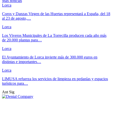
Más noticias
Lorca
Coros y Danzas Virgen de las Huertas representará a España, del 18
al 23 de agosto,…
Lorca
Los Viveros Municipales de La Torrecilla producen cada año más
de 20.000 plantas para…
Lorca
El Ayuntamiento de Lorca invierte más de 300.000 euros en
distintas e importantes…
Lorca
LIMUSA refuerza los servicios de limpieza en pedanías y espacios
turísticos para…
Ant
Sig