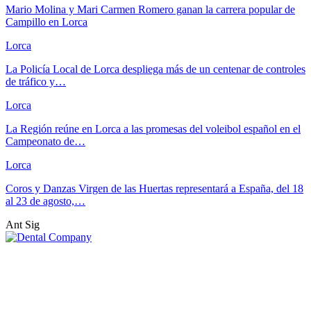
Mario Molina y Mari Carmen Romero ganan la carrera popular de
Campillo en Lorca
Lorca
La Policía Local de Lorca despliega más de un centenar de controles
de tráfico y…
Lorca
La Región reúne en Lorca a las promesas del voleibol español en el
Campeonato de…
Lorca
Coros y Danzas Virgen de las Huertas representará a España, del 18
al 23 de agosto,…
Ant
Sig