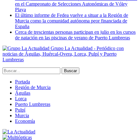
en el Campeonato de Selecciones Autonómicas de Vóley
Playa
El último informe de Fedea vuelve a situar a la Región de
Murcia como la comunidad autónoma peor financiada de
España
Cerca de trescientas personas participan en julio en los cursos
de natación en las piscinas de verano de Puerto Lumbreras
Grupo La Actualidad - Periódico con
noticias de Águilas, Huércal-Overa, Lorca, Pulpí y Puerto
Lumbreras
Portada
Región de Murcia
Águilas
Lorca
Puerto Lumbreras
Pulpí
Murcia
Economía