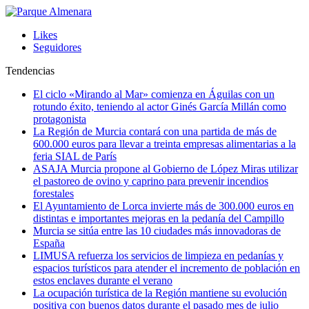
Likes
Seguidores
Tendencias
El ciclo «Mirando al Mar» comienza en Águilas con un
rotundo éxito, teniendo al actor Ginés García Millán como
protagonista
La Región de Murcia contará con una partida de más de
600.000 euros para llevar a treinta empresas alimentarias a la
feria SIAL de París
ASAJA Murcia propone al Gobierno de López Miras utilizar
el pastoreo de ovino y caprino para prevenir incendios
forestales
El Ayuntamiento de Lorca invierte más de 300.000 euros en
distintas e importantes mejoras en la pedanía del Campillo
Murcia se sitúa entre las 10 ciudades más innovadoras de
España
LIMUSA refuerza los servicios de limpieza en pedanías y
espacios turísticos para atender el incremento de población en
estos enclaves durante el verano
La ocupación turística de la Región mantiene su evolución
positiva con buenos datos durante el pasado mes de julio