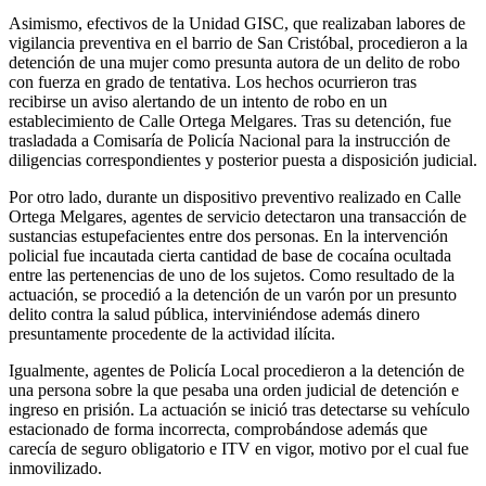
Asimismo, efectivos de la Unidad GISC, que realizaban labores de
vigilancia preventiva en el barrio de San Cristóbal, procedieron a la
detención de una mujer como presunta autora de un delito de robo
con fuerza en grado de tentativa. Los hechos ocurrieron tras
recibirse un aviso alertando de un intento de robo en un
establecimiento de Calle Ortega Melgares. Tras su detención, fue
trasladada a Comisaría de Policía Nacional para la instrucción de
diligencias correspondientes y posterior puesta a disposición judicial.
Por otro lado, durante un dispositivo preventivo realizado en Calle
Ortega Melgares, agentes de servicio detectaron una transacción de
sustancias estupefacientes entre dos personas. En la intervención
policial fue incautada cierta cantidad de base de cocaína ocultada
entre las pertenencias de uno de los sujetos. Como resultado de la
actuación, se procedió a la detención de un varón por un presunto
delito contra la salud pública, interviniéndose además dinero
presuntamente procedente de la actividad ilícita.
Igualmente, agentes de Policía Local procedieron a la detención de
una persona sobre la que pesaba una orden judicial de detención e
ingreso en prisión. La actuación se inició tras detectarse su vehículo
estacionado de forma incorrecta, comprobándose además que
carecía de seguro obligatorio e ITV en vigor, motivo por el cual fue
inmovilizado.