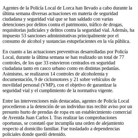
Agentes de la Policía Local de Lorca han llevado a cabo durante la
última semana diversas actuaciones en materia de seguridad
ciudadana y seguridad vial que se han saldado con varias
detenciones por delitos contra el patrimonio, tráfico de drogas,
requisitorias judiciales y delitos contra la seguridad vial. Además, ha
impuesto 53 sanciones administrativas principalmente por el
consumo de alcohol y sustancias estupefacientes en la vía pública.
En cuanto a las actuaciones preventivas desarrolladas por Policía
Local, durante la última semana se han realizado un total de 77
controles, de los que 33 estuvieron centrados en seguridad
ciudadana tanto en casco urbano como en distintas pedanías.
Asimismo, se realizaron 14 controles de alcoholemia y
documentación, 9 de ciclomotores y 21 sobre vehículos de
movilidad personal (VMP), con el objetivo de garantizar la
seguridad vial y el cumplimiento de la normativa vigente.
Entre las intervenciones más destacadas, agentes de Policía Local
procedieron a la detención de un individuo tras recibir aviso por un
presunto hurto de prendas de ropa en un establecimiento comercial
de Avenida Juan Carlos I. Tras realizar las comprobaciones
oportunas, se constató que incumplía una orden de alejamiento
respecto al domicilio familiar. Fue trasladado a dependencias
policiales donde quedó detenido.