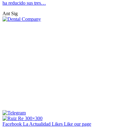
ha reducido sus tres…
Ant
Sig
Facebook La Actualidad
Likes
Like our page