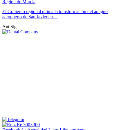
Región de Murcia
El Gobierno regional ultima la transformación del antiguo
aeropuerto de San Javier en…
Ant
Sig
Facebook La Actualidad
Likes
Like our page