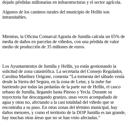
dejado pérdidas millonarias en infraestructuras y el sector agrícola.
Algunos de los caminos rurales del municipio de Hellín son
intransitables.
Mientras, la Oficina Comarcal Agraria de Jumilla calcula un 65% de
media de daños en parcelas de viñedos, con una pérdida de valor
medio de producción de 35 millones de euros.
Los Ayuntamientos de Jumilla y Hellín, ya están gestionando la
solicitud de zona catastrófica. La secretaria del Consejo Regulador,
Carolina Martínez Origone, comenta “La tormenta del sábado venía
desde la Sierra del Segura, en la zona de Letur, y la nube fue
barriendo por todas las pedanías de la parte sur de Hellín, el casco
urbano de Jumilla, llegando hasta Pinoso y Yecla. Durante su
trayectoria fue descargando granizo, unas veces acompañado de
agua y otras no, afectando a la casi totalidad del viñedo que se
encontraba a su paso. En otras zonas del término municipal, hay
daños menores, y como el territorio de la DOP Jumilla es tan grande,
hay muchas otras áreas que no se han visto afectadas.”