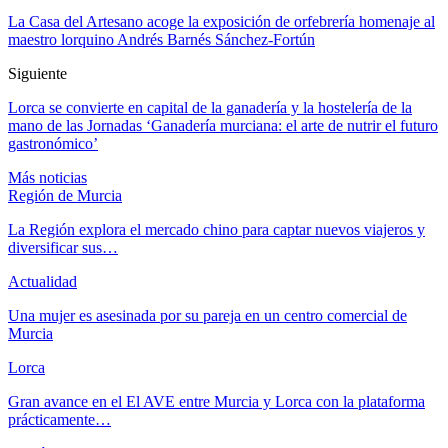
La Casa del Artesano acoge la exposición de orfebrería homenaje al
maestro lorquino Andrés Barnés Sánchez-Fortún
Siguiente
Lorca se convierte en capital de la ganadería y la hostelería de la
mano de las Jornadas ‘Ganadería murciana: el arte de nutrir el futuro
gastronómico’
Más noticias
Región de Murcia
La Región explora el mercado chino para captar nuevos viajeros y
diversificar sus…
Actualidad
Una mujer es asesinada por su pareja en un centro comercial de
Murcia
Lorca
Gran avance en el El AVE entre Murcia y Lorca con la plataforma
prácticamente…