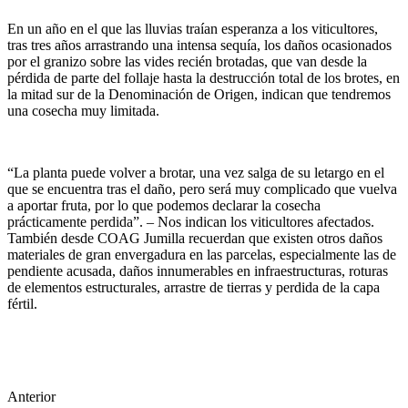
En un año en el que las lluvias traían esperanza a los viticultores,
tras tres años arrastrando una intensa sequía, los daños ocasionados
por el granizo sobre las vides recién brotadas, que van desde la
pérdida de parte del follaje hasta la destrucción total de los brotes, en
la mitad sur de la Denominación de Origen, indican que tendremos
una cosecha muy limitada.
“La planta puede volver a brotar, una vez salga de su letargo en el
que se encuentra tras el daño, pero será muy complicado que vuelva
a aportar fruta, por lo que podemos declarar la cosecha
prácticamente perdida”. – Nos indican los viticultores afectados.
También desde COAG Jumilla recuerdan que existen otros daños
materiales de gran envergadura en las parcelas, especialmente las de
pendiente acusada, daños innumerables en infraestructuras, roturas
de elementos estructurales, arrastre de tierras y perdida de la capa
fértil.
Anterior