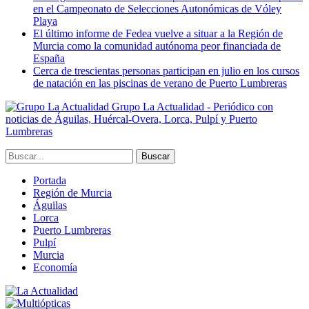
en el Campeonato de Selecciones Autonómicas de Vóley
Playa
El último informe de Fedea vuelve a situar a la Región de
Murcia como la comunidad autónoma peor financiada de
España
Cerca de trescientas personas participan en julio en los cursos
de natación en las piscinas de verano de Puerto Lumbreras
Grupo La Actualidad - Periódico con
noticias de Águilas, Huércal-Overa, Lorca, Pulpí y Puerto
Lumbreras
Portada
Región de Murcia
Águilas
Lorca
Puerto Lumbreras
Pulpí
Murcia
Economía