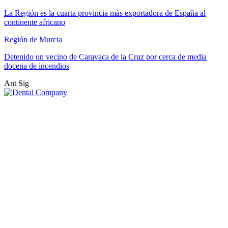
La Región es la cuarta provincia más exportadora de España al
continente africano
Región de Murcia
Detenido un vecino de Caravaca de la Cruz por cerca de media
docena de incendios
Ant
Sig