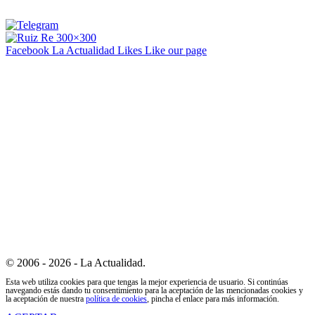
Facebook La Actualidad
Likes
Like our page
© 2006 - 2026 - La Actualidad.
Esta web utiliza cookies para que tengas la mejor experiencia de usuario. Si continúas
navegando estás dando tu consentimiento para la aceptación de las mencionadas cookies y
la aceptación de nuestra
política de cookies
, pincha el enlace para más información.