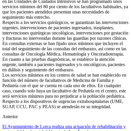
en las Unidades de Cuidados Intensivos se han programado unos
servicios mínimos del 80 por ciento de los facultativos habituales, ya
que los pacientes atendidos presentan unas necesidades de
seguimiento más estrecho.
Respecto a los servicios quirúrgicos, se garantizan las intervenciones
urgentes, intervenciones de pacientes ingresados, trasplantes,
intervenciones quirúrgicas oncológicas, intervenciones por gestación
y fracturas no intervenidas durante las guardias por razones clínicas.
En consultas externas se han fijado unos mínimos que incluyen el
total del seguimiento de las consultas del embarazo, así como en las
consultas de Oncología Médica, Hematología y Oncoradioterapia.
En cuanto a las pruebas diagnósticas, se establece la atención
urgente, también a pacientes ingresados y/o oncológicos, pacientes
en diálisis y seguimiento del embarazo.
Los servicios mínimos en los centros de salud se han establecido en
función del número de facultativos de Medicina de Familia y
Pediatría con el que se cuenta en cada uno de ellos. En cualquier
caso, cuando solo haya un facultativo de Pediatría en el centro, este
será servicios mínimos para no perjudicar a la población pediátrica.
Respecto a los dispositivos de urgencias extrahospitalarias (UME,
SUAP, CCU, PAC y PEAS) se atenderán en su integridad.
Anterior
El Ayuntamiento de Lorca realiza una actuación de rehabilitación y