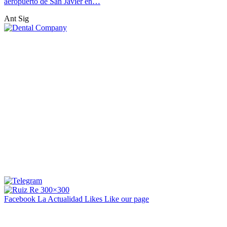
aeropuerto de San Javier en…
Ant
Sig
Facebook La Actualidad
Likes
Like our page