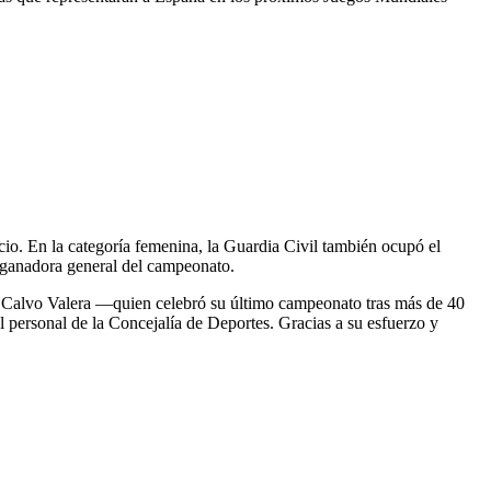
acio. En la categoría femenina, la Guardia Civil también ocupó el
ó ganadora general del campeonato.
o Calvo Valera —quien celebró su último campeonato tras más de 40
l personal de la Concejalía de Deportes. Gracias a su esfuerzo y