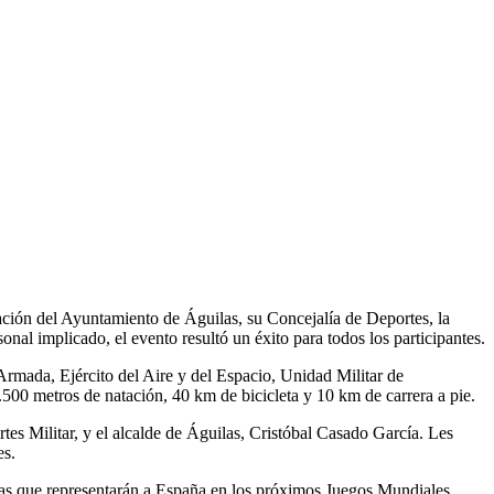
ción del Ayuntamiento de Águilas, su Concejalía de Deportes, la
nal implicado, el evento resultó un éxito para todos los participantes.
 Armada, Ejército del Aire y del Espacio, Unidad Militar de
.500 metros de natación, 40 km de bicicleta y 10 km de carrera a pie.
tes Militar, y el alcalde de Águilas, Cristóbal Casado García. Les
es.
letas que representarán a España en los próximos Juegos Mundiales