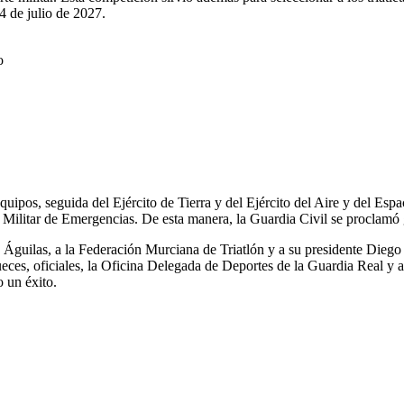
4 de julio de 2027.
o
uipos, seguida del Ejército de Tierra y del Ejército del Aire y del Esp
ad Militar de Emergencias. De esta manera, la Guardia Civil se proclam
 Águilas, a la Federación Murciana de Triatlón y a su presidente Dieg
eces, oficiales, la Oficina Delegada de Deportes de la Guardia Real y a
 un éxito.