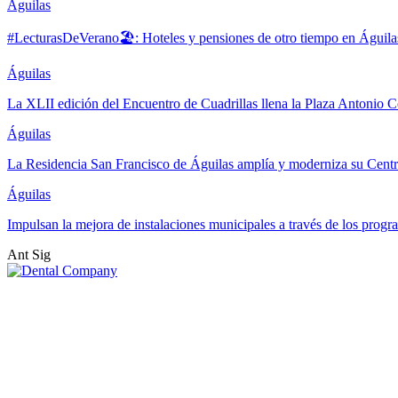
Águilas
#LecturasDeVerano🏖: Hoteles y pensiones de otro tiempo en Águila
Águilas
La XLII edición del Encuentro de Cuadrillas llena la Plaza Antonio Co
Águilas
La Residencia San Francisco de Águilas amplía y moderniza su Cent
Águilas
Impulsan la mejora de instalaciones municipales a través de los pr
Ant
Sig