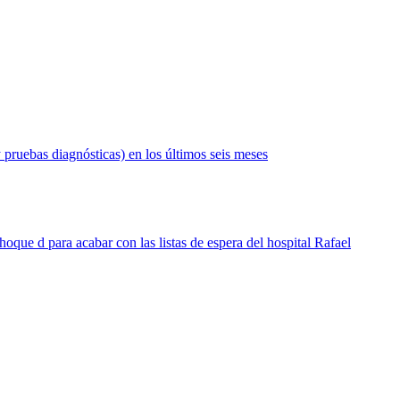
 pruebas diagnósticas) en los últimos seis meses
hoque d para acabar con las listas de espera del hospital Rafael