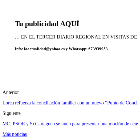
Tu publicidad AQUÍ
… EN EL TERCER DIARIO REGIONAL EN VISITAS D
Info: laactualidad@yahoo.es y Whatsapp: 673939953
Anterior
Lorca refuerza la conciliación familiar con un nuevo “Punto de Conci
Siguiente
MC, PSOE y Sí Cartagena se unen para presentar una moción de cens
Más noticias