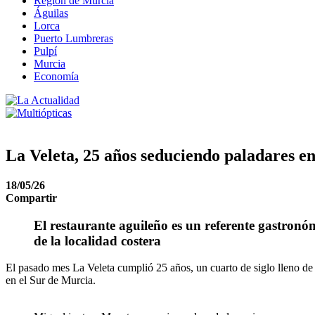
Región de Murcia
Águilas
Lorca
Puerto Lumbreras
Pulpí
Murcia
Economía
La Veleta, 25 años seduciendo paladares e
18/05/26
Compartir
El restaurante aguileño es un referente gastronóm
de la localidad costera
El pasado mes La Veleta cumplió 25 años, un cuarto de siglo lleno de 
en el Sur de Murcia.