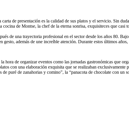
carta de presentación es la calidad de sus platos y el servicio. Sin duda
a cocina de Montse, la chef de la eterna sonrisa, exquisiteces que cas
s de una trayectoria profesional en el sector desde los años 80. Bajo l
 gesto, además de une increíble atención. Durante estos últimos años,
a la hora de organizar eventos como las jornadas gastronómicas que or
platos con una elaboración exquisita que se realizaban exclusivamente p
ras de puré de zanahorias y comino”, la “panacota de chocolate con un s