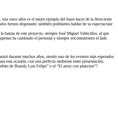
, tras estos años es el mejor ejemplo del buen hacer de la floreciente
i todos hemos degustado; también podríamos hablar de su espectacular
a batuta de este proyecto, siempre José Miguel Vallecillos, al que
 apenas ha cambiado el personal y siempre encontraremos el lado
ganizó durante muchos años, siendo uno de los eventos más esperados
ara esta ocasión, con una perfecta simbiosis entre presentación,
orbito de Brandy Luis Felipe” o el “El arroz con plancton”?