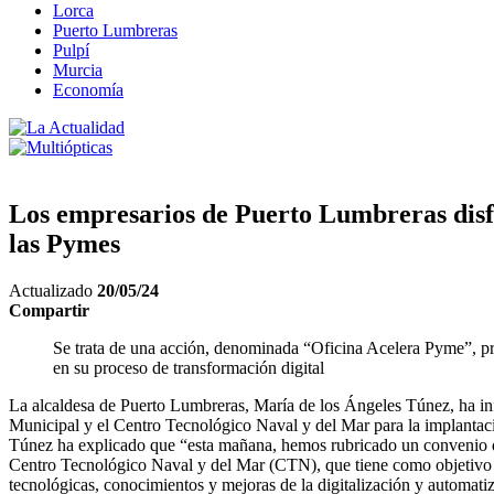
Lorca
Puerto Lumbreras
Pulpí
Murcia
Economía
Los empresarios de Puerto Lumbreras disfr
las Pymes
Actualizado
20/05/24
Compartir
Se trata de una acción, denominada “Oficina Acelera Pyme”, p
en su proceso de transformación digital
La alcaldesa de Puerto Lumbreras, María de los Ángeles Túnez, ha inf
Municipal y el Centro Tecnológico Naval y del Mar para la implantac
Túnez ha explicado que “esta mañana, hemos rubricado un convenio d
Centro Tecnológico Naval y del Mar (CTN), que tiene como objetivo 
tecnológicas, conocimientos y mejoras de la digitalización y automati