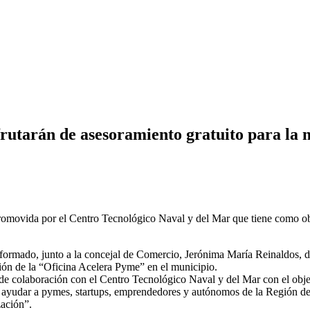
utarán de asesoramiento gratuito para la m
romovida por el Centro Tecnológico Naval y del Mar que tiene como o
ormado, junto a la concejal de Comercio, Jerónima María Reinaldos, de
ión de la “Oficina Acelera Pyme” en el municipio.
e colaboración con el Centro Tecnológico Naval y del Mar con el obje
ayudar a pymes, startups, emprendedores y autónomos de la Región de M
zación”.