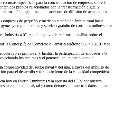
 recursos específicos para la concienciación de empresas sobre la
ontenidos propios relacionados con la transformación digital y
ransformación digital, mediante acciones de difusión de actuaciones
a las empresas de pequeño y mediano tamaño de ámbito rural hasta
 pymes y emprendedores y servicio gratuito de consultas online sobre
Industria 4.0”, con el objetivo de realizar un análisis sobre el
itar la Concejalía de Comercio o llamar al teléfono 968 40 31 07 y se
 objetivo es promover y facilitar la participación de entidades y/o
rovechando los recursos y el potencial del municipio con el
competitividad del sector naval y del mar, a través del impulso de
ión para el desarrollo y fortalecimiento de la capacidad competitiva
ncia hoy en Puerto Lumbreras y la apuesta del CTN por nuestro
uestra economía local, tal y como demuestran nuestros datos de paro